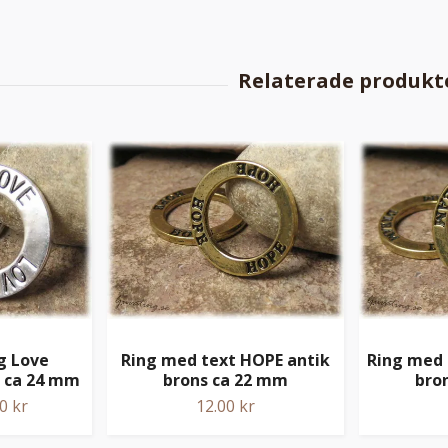
g Love
Ring med text HOPE antik
Ring med 
t ca 24 mm
brons ca 22 mm
bro
0 kr
12.00 kr