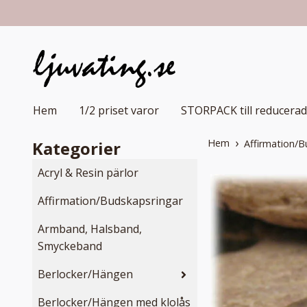
Hem
1/2 priset varor
STORPACK till reducerad
Hem
Kategorier
Affirmation/B
Acryl & Resin pärlor
Affirmation/Budskapsringar
Armband, Halsband,
Smyckeband
Berlocker/Hängen
Berlocker/Hängen med klolås