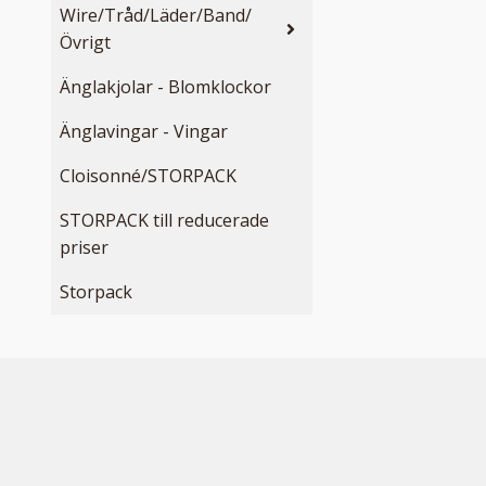
Wire/Tråd/Läder/Band/
Övrigt
Änglakjolar - Blomklockor
Änglavingar - Vingar
Cloisonné/STORPACK
STORPACK till reducerade
priser
Storpack