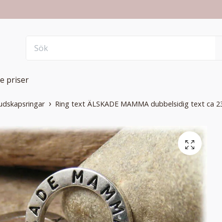
e priser
udskapsringar
Ring text ÄLSKADE MAMMA dubbelsidig text ca 