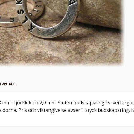
IVNING
3 mm. Tjocklek: ca 2,0 mm. Sluten budskapsring i silverfä
sidorna. Pris och viktangivelse avser 1 styck budskapsring.