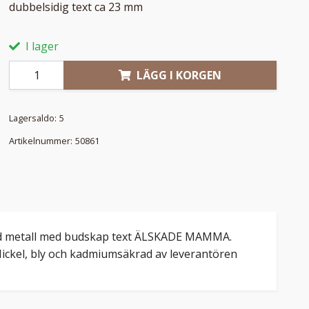
dubbelsidig text ca 23 mm
I lager
LÄGG I KORGEN
Lagersaldo:
5
Artikelnummer:
50861
rgad metall med budskap text ÄLSKADE MAMMA.
 Nickel, bly och kadmiumsäkrad av leverantören