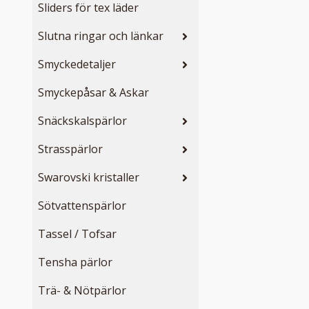
Sliders för tex läder
Slutna ringar och länkar
Smyckedetaljer
Smyckepåsar & Askar
Snäckskalspärlor
Strasspärlor
Swarovski kristaller
Sötvattenspärlor
Tassel / Tofsar
Tensha pärlor
Trä- & Nötpärlor