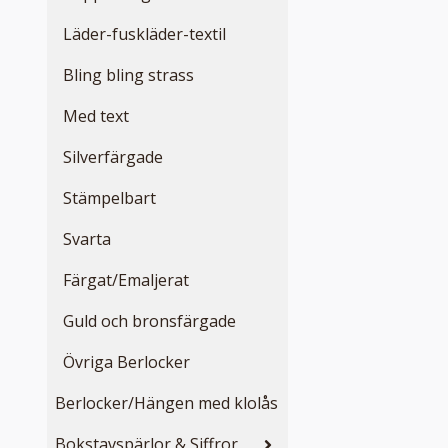
Läder-fuskläder-textil
Bling bling strass
Med text
Silverfärgade
Stämpelbart
Svarta
Färgat/Emaljerat
Guld och bronsfärgade
Övriga Berlocker
Berlocker/Hängen med klolås
Bokstavspärlor & Siffror