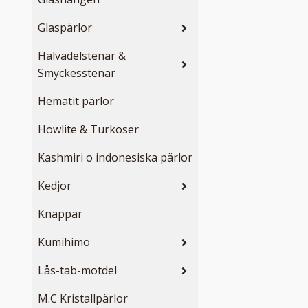
Glaspärlor
Halvädelstenar &
Smyckesstenar
Hematit pärlor
Howlite & Turkoser
Kashmiri o indonesiska pärlor
Kedjor
Knappar
Kumihimo
Lås-tab-motdel
M.C Kristallpärlor