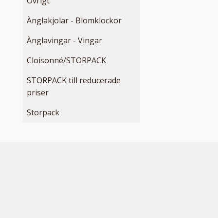
Övrigt
Änglakjolar - Blomklockor
Änglavingar - Vingar
Cloisonné/STORPACK
STORPACK till reducerade
priser
Storpack