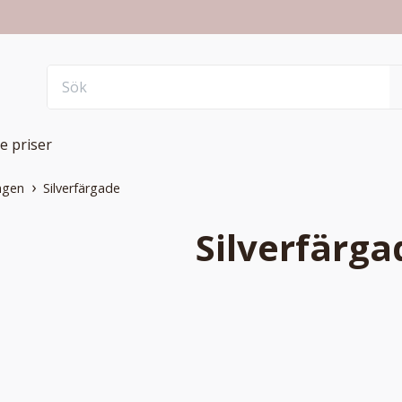
e priser
ngen
Silverfärgade
Silverfärga