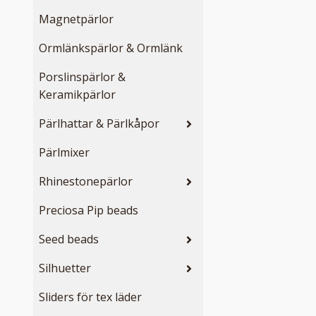
Magnetpärlor
Ormlänkspärlor & Ormlänk
Porslinspärlor &
Keramikpärlor
Pärlhattar & Pärlkåpor
Pärlmixer
Rhinestonepärlor
Preciosa Pip beads
Seed beads
Silhuetter
Sliders för tex läder