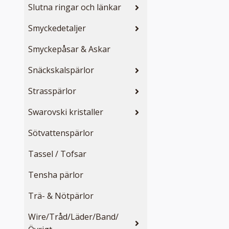
Slutna ringar och länkar
Smyckedetaljer
Smyckepåsar & Askar
Snäckskalspärlor
Strasspärlor
Swarovski kristaller
Sötvattenspärlor
Tassel / Tofsar
Tensha pärlor
Trä- & Nötpärlor
Wire/Tråd/Läder/Band/