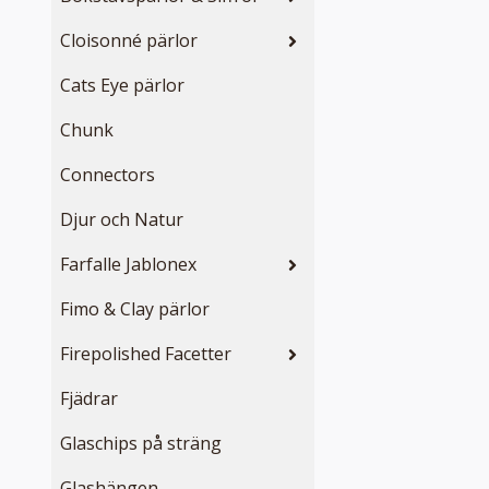
Cloisonné pärlor
Cats Eye pärlor
Chunk
Connectors
Djur och Natur
Farfalle Jablonex
Fimo & Clay pärlor
Firepolished Facetter
Fjädrar
Glaschips på sträng
Glashängen