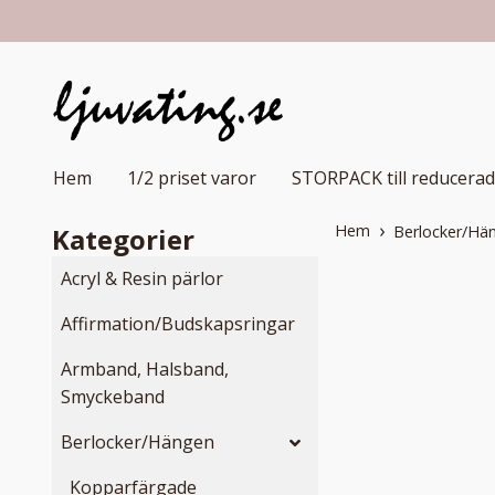
Hem
1/2 priset varor
STORPACK till reducerad
Hem
Kategorier
Berlocker/Hä
Acryl & Resin pärlor
Affirmation/Budskapsringar
Armband, Halsband,
Smyckeband
Berlocker/Hängen
Kopparfärgade