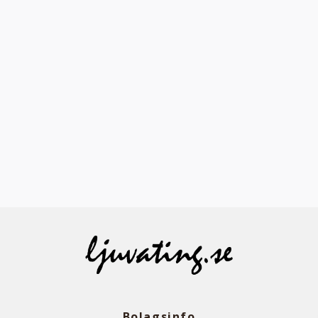
Bolagsinfo