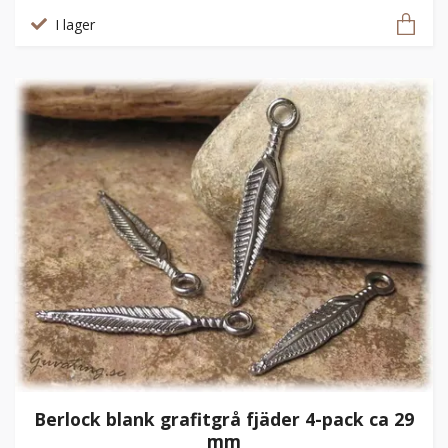
I lager
Berlock blank grafitgrå fjäder 4-pack ca 29
mm