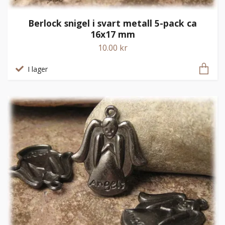
Berlock snigel i svart metall 5-pack ca
16x17 mm
10.00 kr
I lager