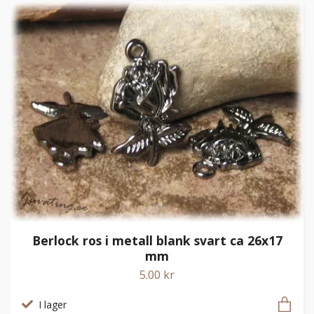
Berlock ros i metall blank svart ca 26x17
mm
5.00 kr
I lager