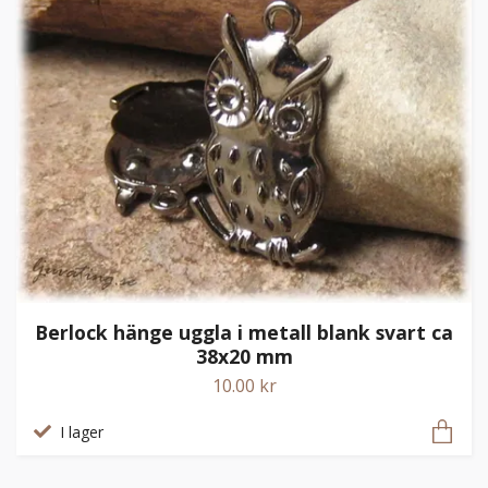
Berlock hänge uggla i metall blank svart ca
38x20 mm
10.00 kr
I lager