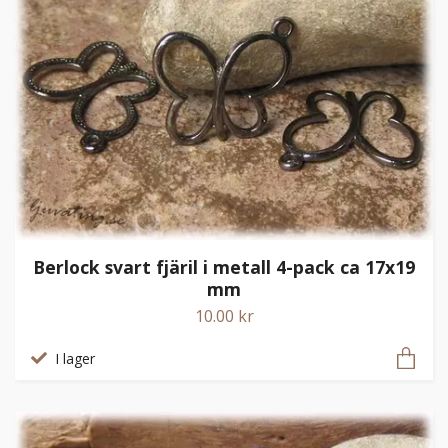
Berlock svart fjäril i metall 4-pack ca 17x19
mm
10.00 kr
I lager