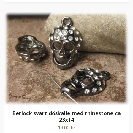
Berlock svart döskalle med rhinestone ca
23x14
19.00 kr