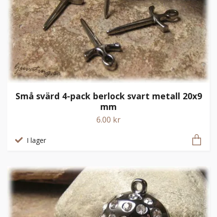
Små svärd 4-pack berlock svart metall 20x9
mm
6.00 kr
I lager