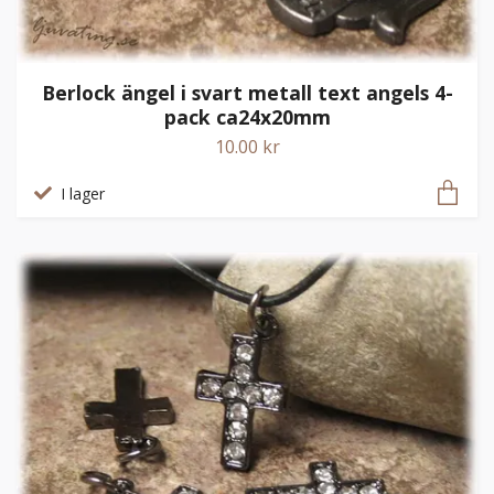
Berlock ängel i svart metall text angels 4-
pack ca24x20mm
10.00 kr
I lager