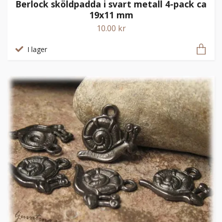
Berlock sköldpadda i svart metall 4-pack ca
19x11 mm
10.00 kr
I lager