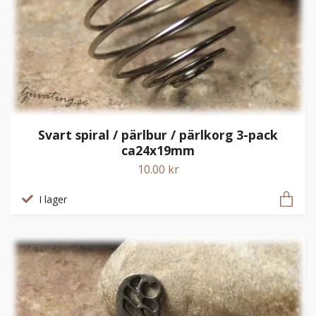
Svart spiral / pärlbur / pärlkorg 3-pack
ca24x19mm
10.00 kr
I lager