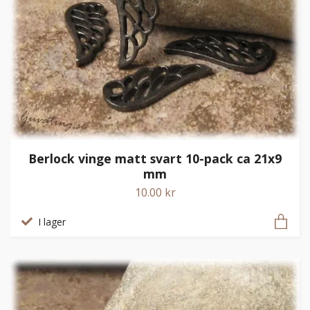
Berlock vinge matt svart 10-pack ca 21x9
mm
10.00 kr
I lager