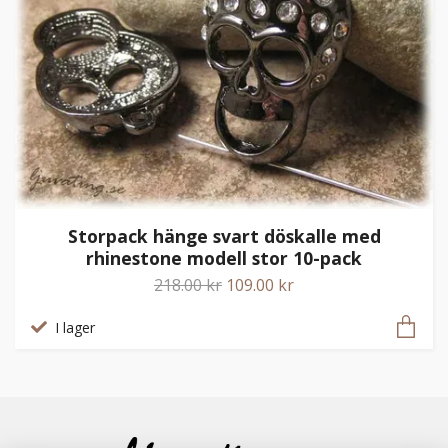
Storpack hänge svart döskalle med
rhinestone modell stor 10-pack
218.00 kr
109.00 kr
I lager