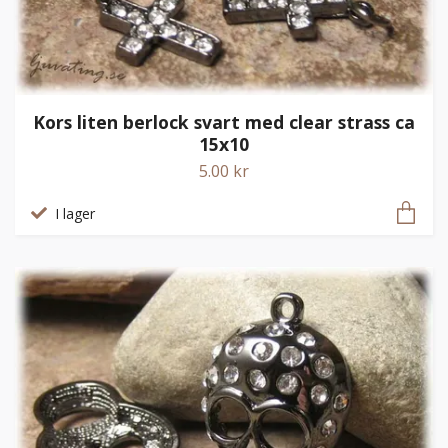
Kors liten berlock svart med clear strass ca
15x10
5.00 kr
I lager