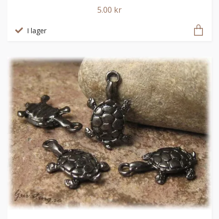
5.00 kr
I lager