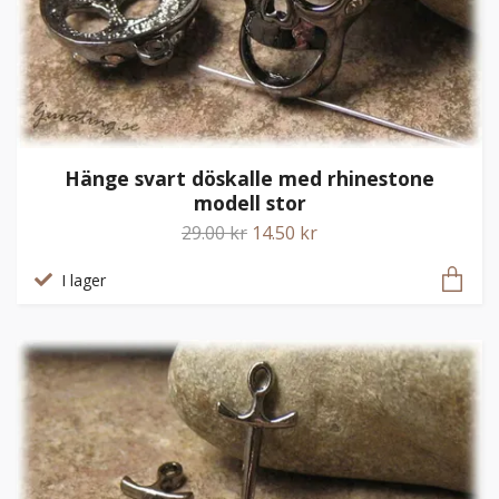
Hänge svart döskalle med rhinestone
modell stor
29.00 kr
14.50 kr
I lager