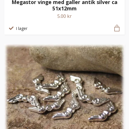
Megastor vinge med galler antik silver ca
51x12mm
5.00 kr
I lager