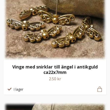
Vinge med snirklar till ängel i antikguld
ca22x7mm
2.50 kr
I lager