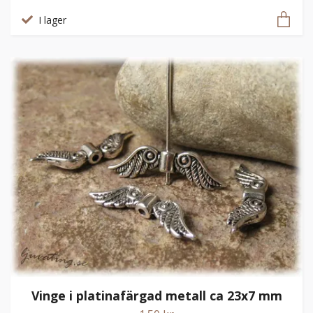
I lager
Vinge i platinafärgad metall ca 23x7 mm