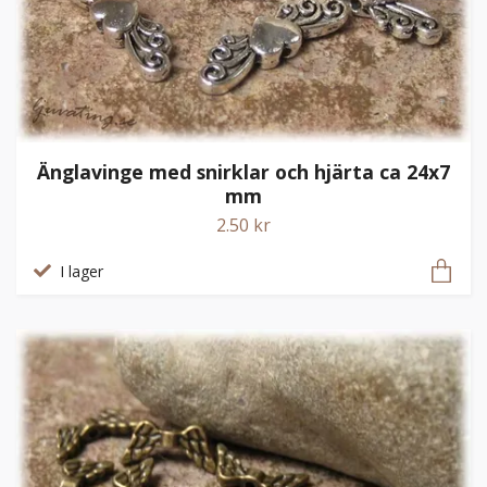
Änglavinge med snirklar och hjärta ca 24x7
mm
2.50 kr
I lager