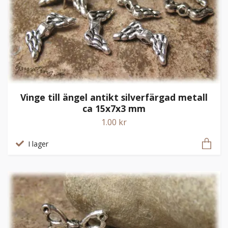
Vinge till ängel antikt silverfärgad metall
ca 15x7x3 mm
1.00 kr
I lager