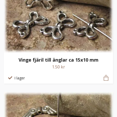
Vinge fjäril till änglar ca 15x10 mm
1.50 kr
I lager