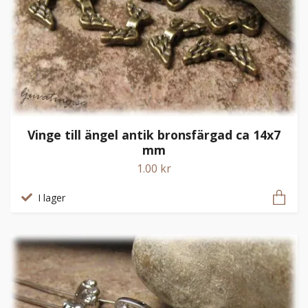
Vinge till ängel antik bronsfärgad ca 14x7
mm
1.00 kr
I lager