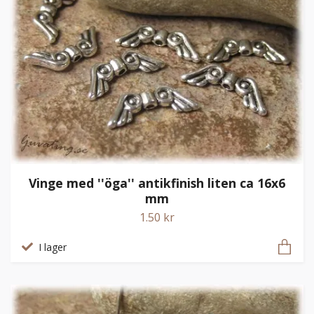
Vinge med ''öga'' antikfinish liten ca 16x6
mm
1.50 kr
I lager