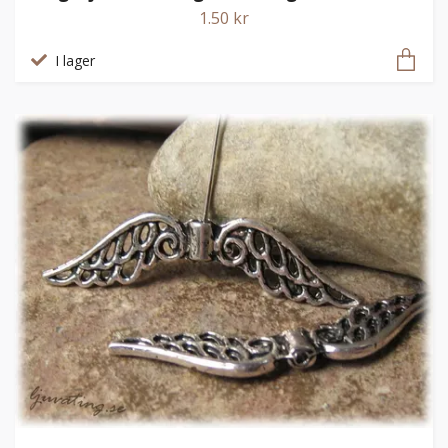
1.50 kr
I lager