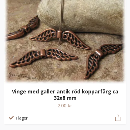
Vinge med galler antik röd kopparfärg ca
32x8 mm
2.00 kr
I lager