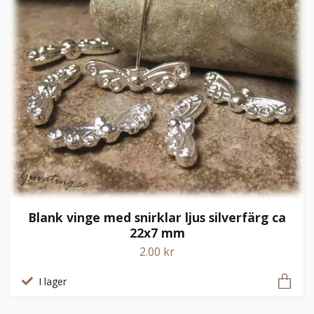
Blank vinge med snirklar ljus silverfärg ca
22x7 mm
2.00 kr
I lager