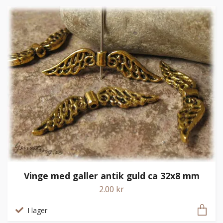
Vinge med galler antik guld ca 32x8 mm
2.00 kr
I lager