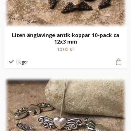
Liten änglavinge antik koppar 10-pack ca
12x3 mm
10.00 kr
I lager