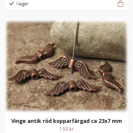
I lager
Vinge antik röd kopparfärgad ca 23x7 mm
1.50 kr