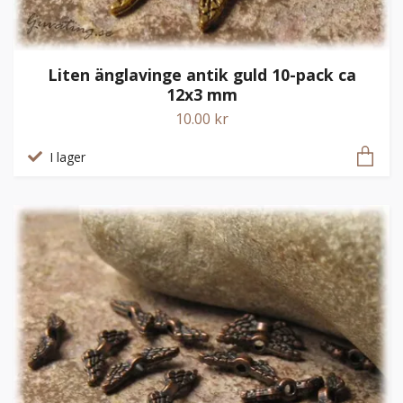
Liten änglavinge antik guld 10-pack ca
12x3 mm
10.00 kr
I lager