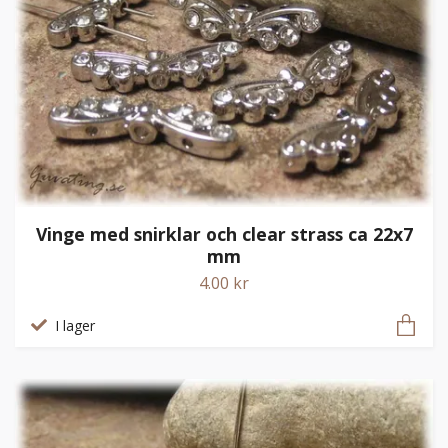
Vinge med snirklar och clear strass ca 22x7
mm
4.00 kr
I lager