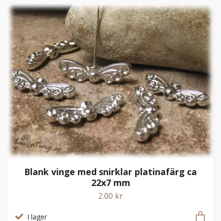
Blank vinge med snirklar platinafärg ca
22x7 mm
2.00 kr
I lager