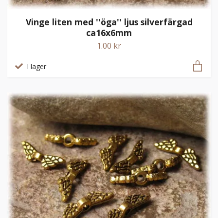
Vinge liten med ''öga'' ljus silverfärgad
ca16x6mm
1.00 kr
I lager