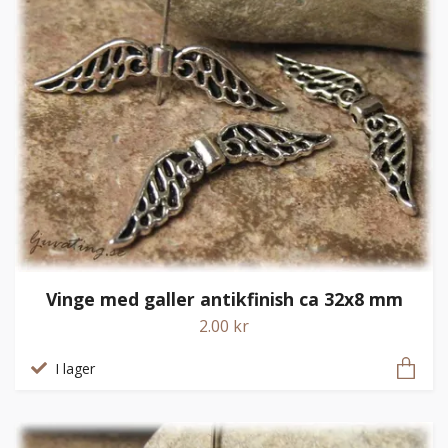
Vinge med galler antikfinish ca 32x8 mm
2.00 kr
I lager