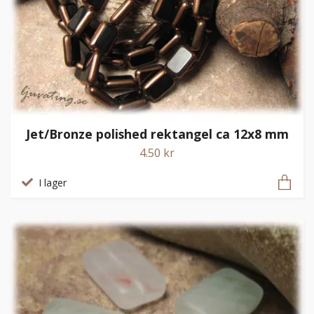
Jet/Bronze polished rektangel ca 12x8 mm
4.50 kr
I lager