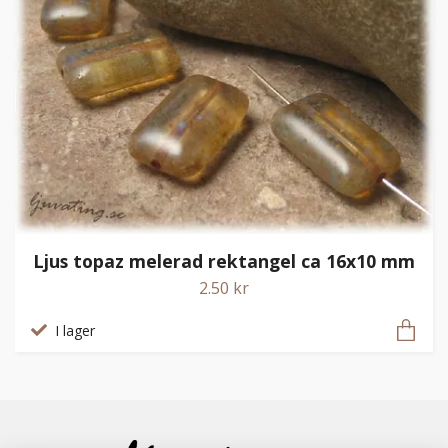
Ljus topaz melerad rektangel ca 16x10 mm
2.50 kr
I lager