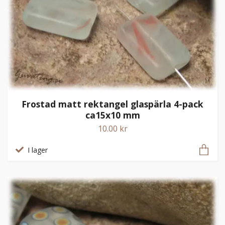
Frostad matt rektangel glaspärla 4-pack
ca15x10 mm
10.00 kr
I lager