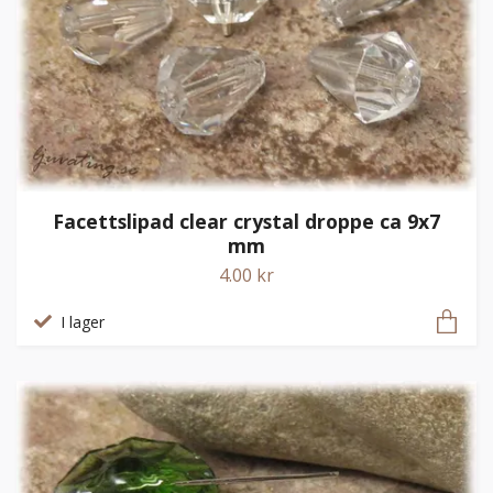
Facettslipad clear crystal droppe ca 9x7
mm
4.00 kr
I lager