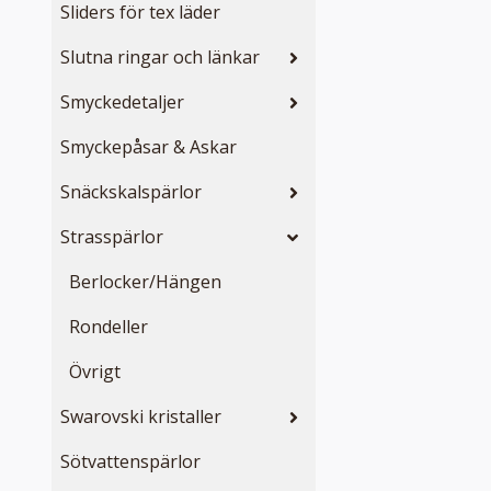
Sliders för tex läder
Slutna ringar och länkar
Smyckedetaljer
Smyckepåsar & Askar
Snäckskalspärlor
Strasspärlor
Berlocker/Hängen
Rondeller
Övrigt
Swarovski kristaller
Sötvattenspärlor