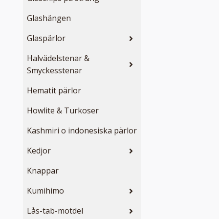
Glashängen
Glaspärlor
Halvädelstenar &
Smyckesstenar
Hematit pärlor
Howlite & Turkoser
Kashmiri o indonesiska pärlor
Kedjor
Knappar
Kumihimo
Lås-tab-motdel