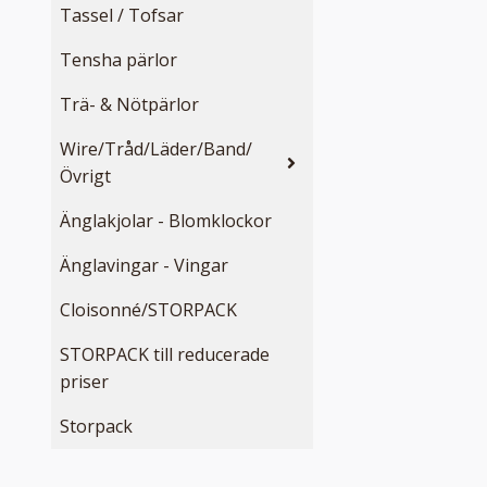
Tassel / Tofsar
Tensha pärlor
Trä- & Nötpärlor
Wire/Tråd/Läder/Band/
Övrigt
Änglakjolar - Blomklockor
Änglavingar - Vingar
Cloisonné/STORPACK
STORPACK till reducerade
priser
Storpack