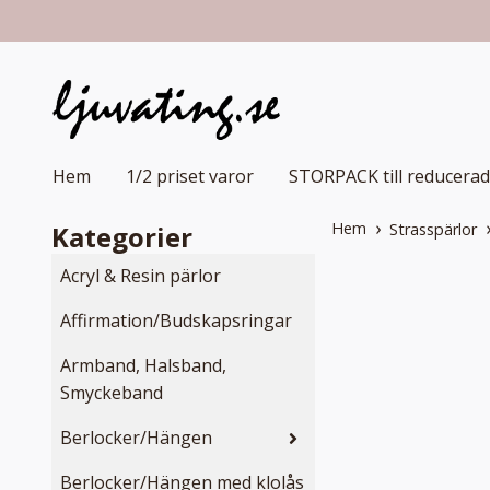
Hem
1/2 priset varor
STORPACK till reducerad
Hem
Kategorier
Strasspärlor
Acryl & Resin pärlor
Affirmation/Budskapsringar
Armband, Halsband,
Smyckeband
Berlocker/Hängen
Berlocker/Hängen med klolås