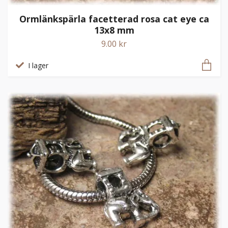
Ormlänkspärla facetterad rosa cat eye ca
13x8 mm
9.00 kr
I lager