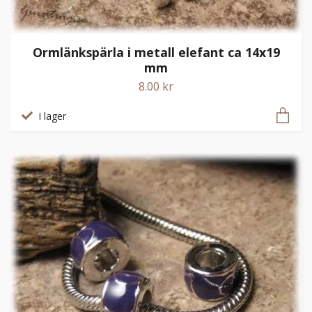
Ormlänkspärla i metall elefant ca 14x19
mm
8.00 kr
I lager