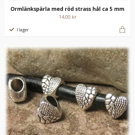
Ormlänkspärla med röd strass hål ca 5 mm
14.00 kr
I lager