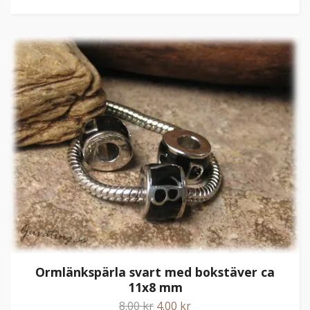
Ormlänkspärla svart med bokstäver ca
11x8 mm
8.00 kr
4.00 kr