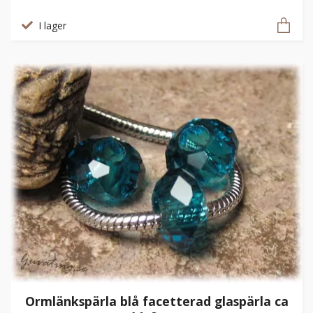
I lager
Ormlänkspärla blå facetterad glaspärla ca