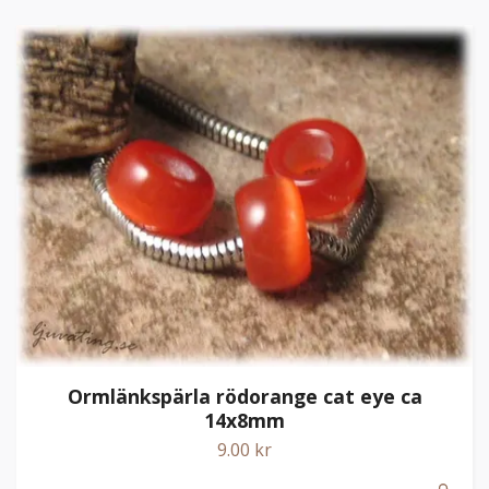
Ormlänkspärla rödorange cat eye ca
14x8mm
9.00 kr