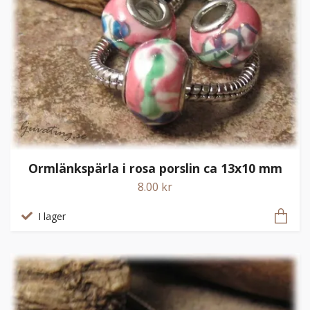
Ormlänkspärla i rosa porslin ca 13x10 mm
8.00 kr
I lager