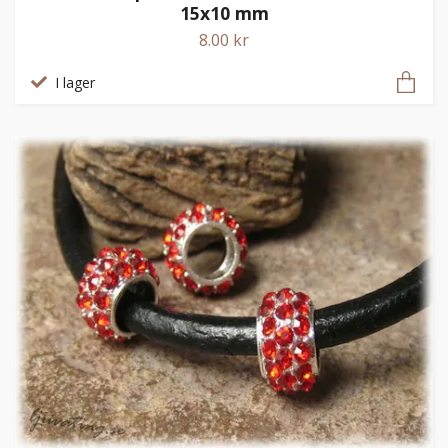
15x10 mm
8.00 kr
I lager