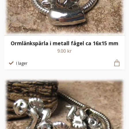
Ormlänkspärla i metall fågel ca 16x15 mm
9.00 kr
I lager