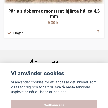
Pärla sidoborrat mönstrat hjärta hål ca 4,5
mm
6.00 kr
I lager
Vi använder cookies
Vi använder cookies för att anpassa det innehåll som
visas för dig och för att du ska få bästa tänkbara
Bolagsinfo
upplevelse när du handlar hos oss.
Godkänn alla
Köpvillkor