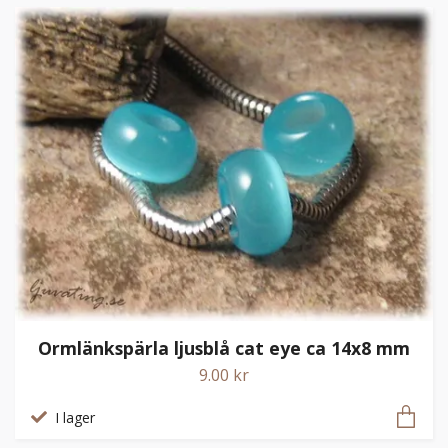
Ormlänkspärla ljusblå cat eye ca 14x8 mm
9.00 kr
I lager