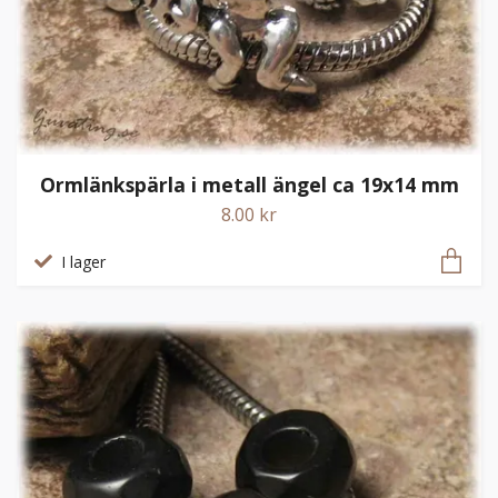
Ormlänkspärla i metall ängel ca 19x14 mm
8.00 kr
I lager