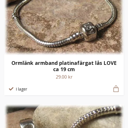
Ormlänk armband platinafärgat lås LOVE
ca 19 cm
29.00 kr
I lager