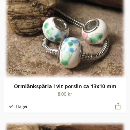
Ormlänkspärla i vit porslin ca 13x10 mm
8.00 kr
I lager