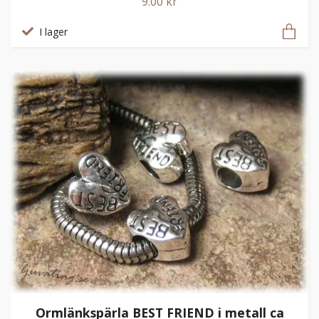
9.00 kr
I lager
Ormlänkspärla BEST FRIEND i metall ca