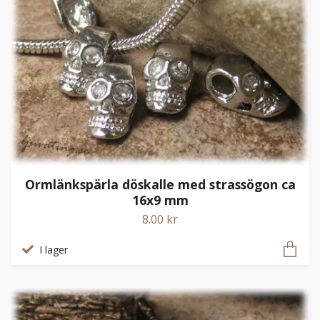
Ormlänkspärla döskalle med strassögon ca
16x9 mm
8.00 kr
I lager