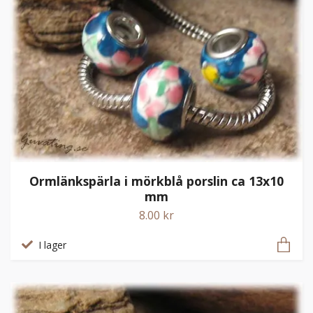
Ormlänkspärla i mörkblå porslin ca 13x10
mm
8.00 kr
I lager