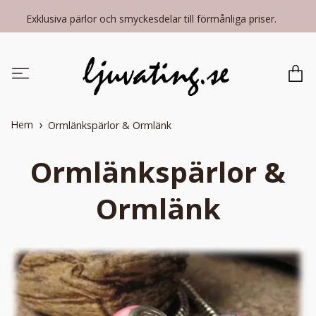
Exklusiva pärlor och smyckesdelar till förmånliga priser.
Hem
Ormlänkspärlor & Ormlänk
Ormlänkspärlor &
Ormlänk