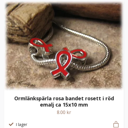
Ormlänkspärla rosa bandet rosett i röd
emalj ca 15x10 mm
8.00 kr
I lager