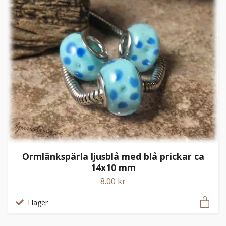
Ormlänkspärla ljusblå med blå prickar ca
14x10 mm
8.00 kr
I lager