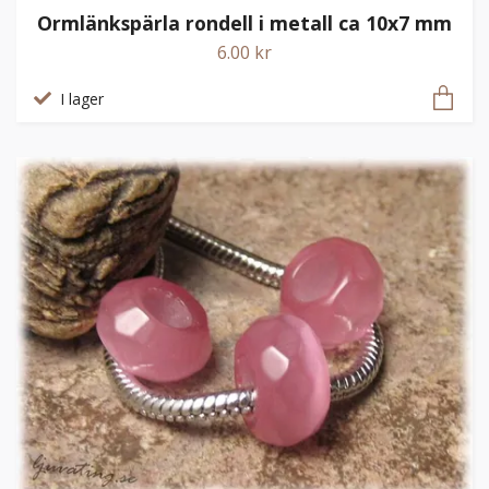
Ormlänkspärla rondell i metall ca 10x7 mm
6.00 kr
I lager