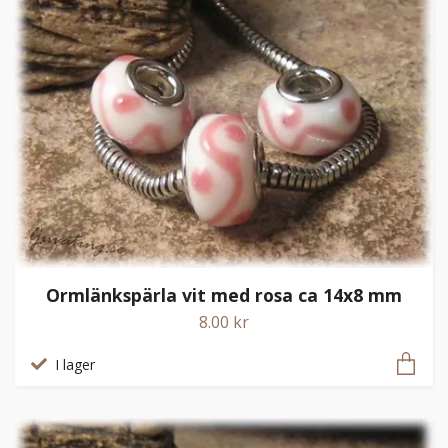
Ormlänkspärla vit med rosa ca 14x8 mm
8.00 kr
I lager