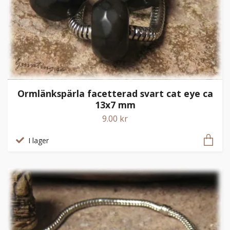
Ormlänkspärla facetterad svart cat eye ca
13x7 mm
9.00 kr
I lager