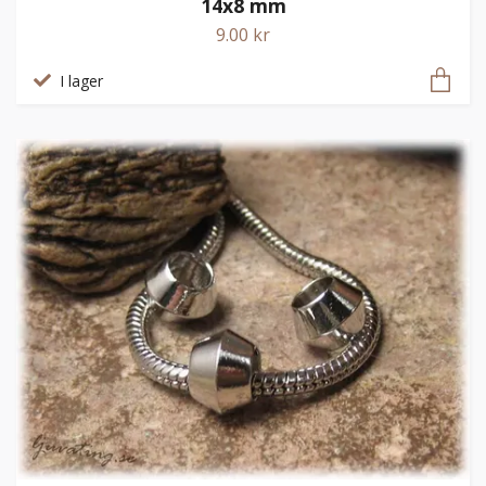
14x8 mm
9.00 kr
I lager