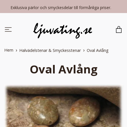
Exklusiva pärlor och smyckesdelar till förmånliga priser.
Hem
Halvädelstenar & Smyckesstenar
Oval Avlång
Oval Avlång