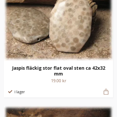
Jaspis fläckig stor flat oval sten ca 42x32
mm
19.00 kr
I lager