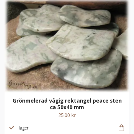
Grönmelerad vågig rektangel peace sten
ca 50x40 mm
25.00 kr
I lager