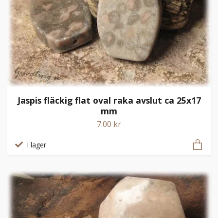
Jaspis fläckig flat oval raka avslut ca 25x17
mm
7.00 kr
I lager