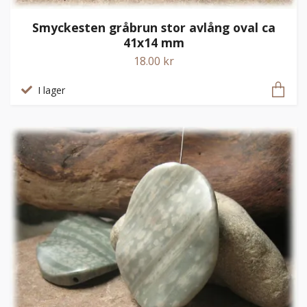
Smyckesten gråbrun stor avlång oval ca
41x14 mm
18.00 kr
I lager