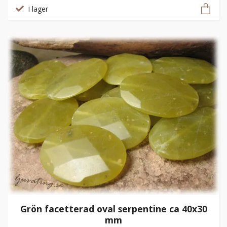
I lager
Grön facetterad oval serpentine ca 40x30
mm