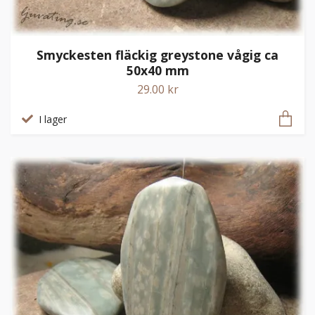
Smyckesten fläckig greystone vågig ca
50x40 mm
29.00 kr
I lager