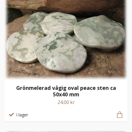
Grönmelerad vågig oval peace sten ca
50x40 mm
24.00 kr
I lager