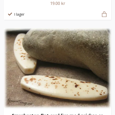
19.00 kr
I lager