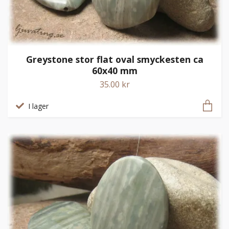
Greystone stor flat oval smyckesten ca
60x40 mm
35.00 kr
I lager