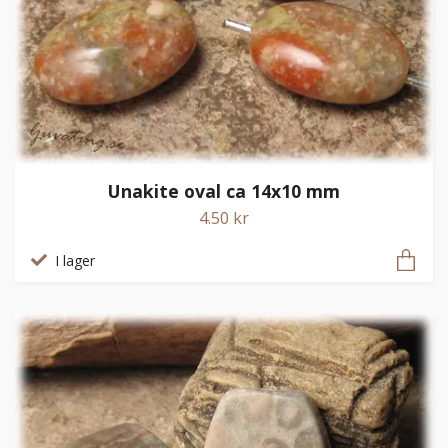
Unakite oval ca 14x10 mm
4.50 kr
I lager