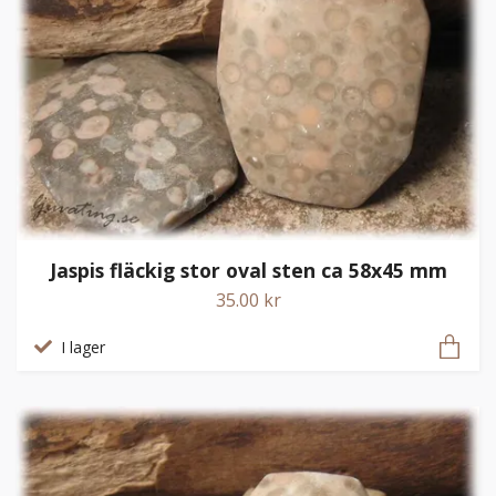
Jaspis fläckig stor oval sten ca 58x45 mm
35.00 kr
I lager