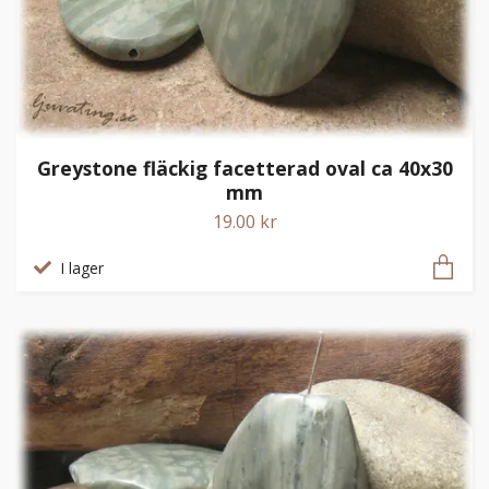
Greystone fläckig facetterad oval ca 40x30
mm
19.00 kr
I lager