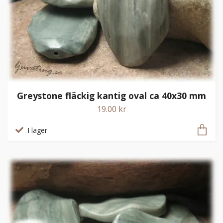
Greystone fläckig kantig oval ca 40x30 mm
19.00 kr
I lager