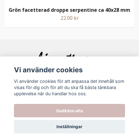
Grön facetterad droppe serpentine ca 40x28 mm
22.00 kr
Vi använder cookies
Vi använder cookies för att anpassa det innehåll som
visas för dig och för att du ska få bästa tänkbara
Bolagsinfo
upplevelse när du handlar hos oss.
Godkänn alla
Köpvillkor
Kontakt
Inställningar
© 2026 Ljuvating.se