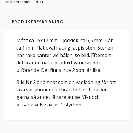
Artikelnummer:
13071
PRODUKTBESKRIVNING
Mått: ca 25x17 mm. Tjocklek: ca 6,5 mm. Hål:
ca 1 mm. Flat oval fläckig jaspis sten. Stenen
har raka kanter vid hålen, se bild. Eftersom
detta är en naturprodukt varierar de i
utförande. Det finns inte 2 som är lika.
Bild Nr 2 är ämnat som en vägledning för att
visa variationer i utförande. Förstora den
gärna så är det lättare att se. Vikt och
prisangivelse avser 1 stycken.