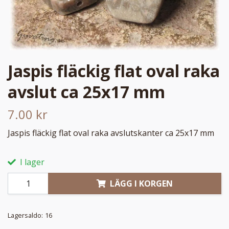
Jaspis fläckig flat oval raka
avslut ca 25x17 mm
7.00 kr
Jaspis fläckig flat oval raka avslutskanter ca 25x17 mm
I lager
LÄGG I KORGEN
Lagersaldo:
16