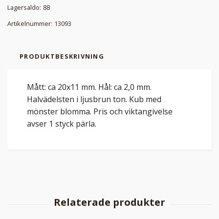
Lagersaldo:
88
Artikelnummer:
13093
PRODUKTBESKRIVNING
Mått: ca 20x11 mm. Hål: ca 2,0 mm.
Halvädelsten i ljusbrun ton. Kub med
mönster blomma. Pris och viktangivelse
avser 1 styck pärla.