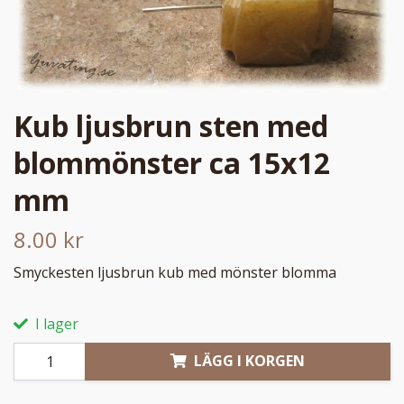
Kub ljusbrun sten med
blommönster ca 15x12
mm
8.00 kr
Smyckesten ljusbrun kub med mönster blomma
I lager
LÄGG I KORGEN