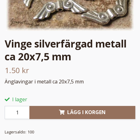
Vinge silverfärgad metall
ca 20x7,5 mm
1.50 kr
Änglavingar i metall ca 20x7,5 mm
I lager
LÄGG I KORGEN
Lagersaldo:
100