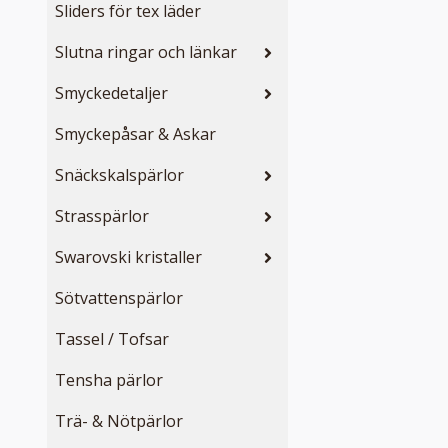
Sliders för tex läder
Slutna ringar och länkar
Smyckedetaljer
Smyckepåsar & Askar
Snäckskalspärlor
Strasspärlor
Swarovski kristaller
Sötvattenspärlor
Tassel / Tofsar
Tensha pärlor
Trä- & Nötpärlor