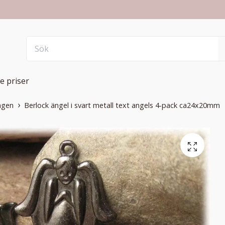
e priser
ngen
Berlock ängel i svart metall text angels 4-pack ca24x20mm