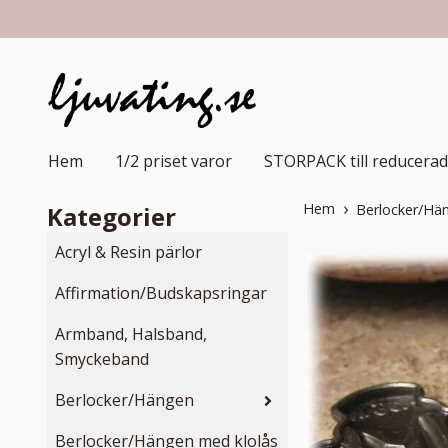
Hem
1/2 priset varor
STORPACK till reducerad
Hem
Kategorier
Berlocker/Hä
Acryl & Resin pärlor
Affirmation/Budskapsringar
Armband, Halsband,
Smyckeband
Berlocker/Hängen
Berlocker/Hängen med klolås