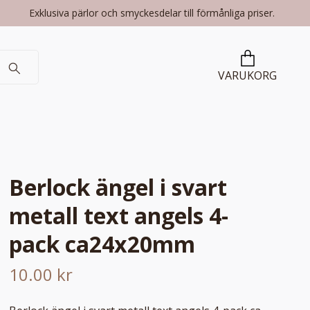
Exklusiva pärlor och smyckesdelar till förmånliga priser.
VARUKORG
Berlock ängel i svart
metall text angels 4-
pack ca24x20mm
10.00 kr