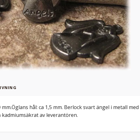
IVNING
 mm.Öglans hål: ca 1,5 mm. Berlock svart ängel i metall med t
ch kadmiumsäkrat av leverantören.