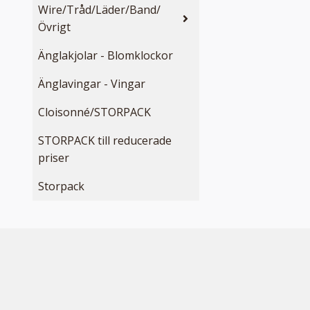
Wire/Tråd/Läder/Band/
Övrigt
Änglakjolar - Blomklockor
Änglavingar - Vingar
Cloisonné/STORPACK
STORPACK till reducerade
priser
Storpack