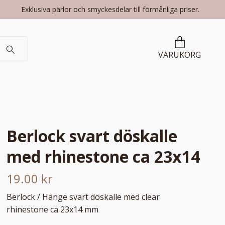
Exklusiva pärlor och smyckesdelar till förmånliga priser.
VARUKORG
Berlock svart döskalle
med rhinestone ca 23x14
19.00 kr
Berlock / Hänge svart döskalle med clear
rhinestone ca 23x14 mm