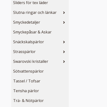
Sliders för tex läder
Slutna ringar och länkar
Smyckedetaljer
Smyckepåsar & Askar
Snäckskalspärlor
Strasspärlor
Swarovski kristaller
Sötvattenspärlor
Tassel / Tofsar
Tensha pärlor
Trä- & Nötpärlor