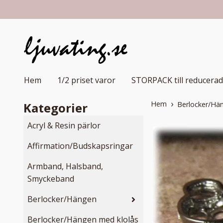
Hem
1/2 priset varor
STORPACK till reducerad
Hem
Kategorier
Berlocker/Hä
Acryl & Resin pärlor
Affirmation/Budskapsringar
Armband, Halsband,
Smyckeband
Berlocker/Hängen
Berlocker/Hängen med klolås