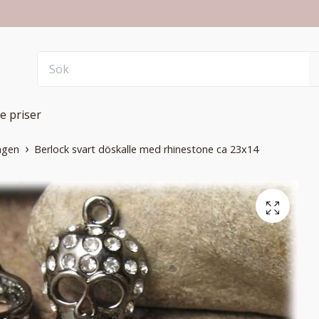
e priser
ngen
Berlock svart döskalle med rhinestone ca 23x14