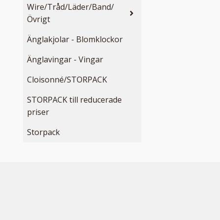
Wire/Tråd/Läder/Band/
Övrigt
Änglakjolar - Blomklockor
Änglavingar - Vingar
Cloisonné/STORPACK
STORPACK till reducerade
priser
Storpack