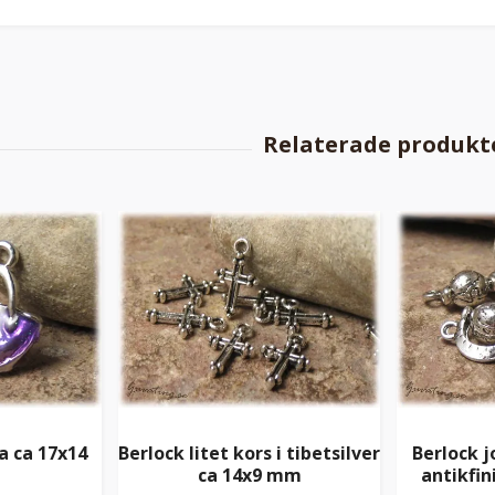
ka ca 17x14
Berlock litet kors i tibetsilver
Berlock j
ca 14x9 mm
antikfin