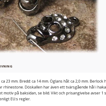
IVNING
: ca 23 mm. Bredd: ca 14 mm. Öglans hål: ca 2,0 mm. Berlock 
ar rhinestone. Döskallen har även ett tvärsgående hål i hak
et motiv på baksidan, se bild. Vikt och prisangivelse avser 1
nligt EU:s regler.