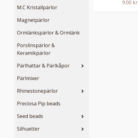
9.00 kr
M.C Kristallpärlor
Magnetpärlor
Ormlänkspärlor & Ormlänk
Porslinspärlor &
Keramikpärlor
Pärlhattar & Pärlkåpor
Pärlmixer
Rhinestonepärlor
Preciosa Pip beads
Seed beads
Silhuetter