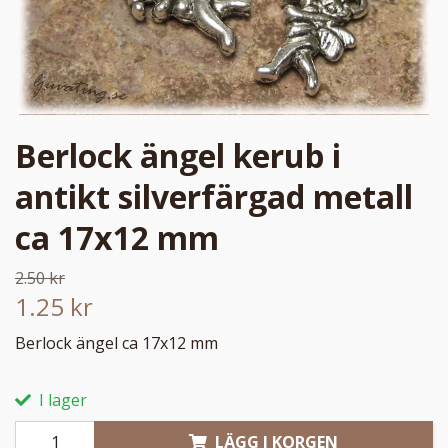
Berlock ängel kerub i
antikt silverfärgad metall
ca 17x12 mm
2.50 kr
1.25 kr
Berlock ängel ca 17x12 mm
I lager
LÄGG I KORGEN