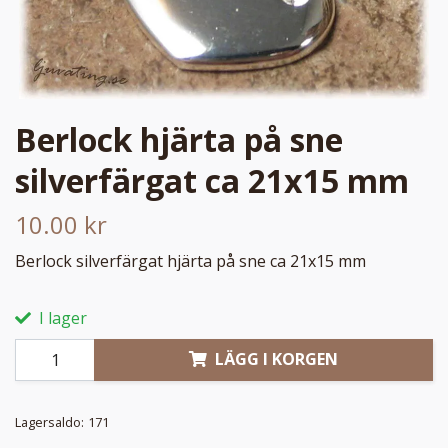
Berlock hjärta på sne
silverfärgat ca 21x15 mm
10.00 kr
Berlock silverfärgat hjärta på sne ca 21x15 mm
I lager
LÄGG I KORGEN
Lagersaldo:
171