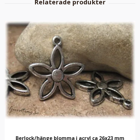
Berlock/hänge blomma i acryl ca 26x23 mm