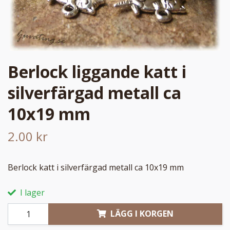
Berlock liggande katt i
silverfärgad metall ca
10x19 mm
2.00 kr
Berlock katt i silverfärgad metall ca 10x19 mm
I lager
LÄGG I KORGEN