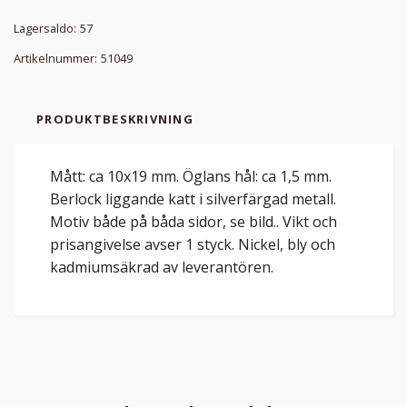
Lagersaldo:
57
Artikelnummer:
51049
PRODUKTBESKRIVNING
Mått: ca 10x19 mm. Öglans hål: ca 1,5 mm.
Berlock liggande katt i silverfärgad metall.
Motiv både på båda sidor, se bild.. Vikt och
prisangivelse avser 1 styck. Nickel, bly och
kadmiumsäkrad av leverantören.