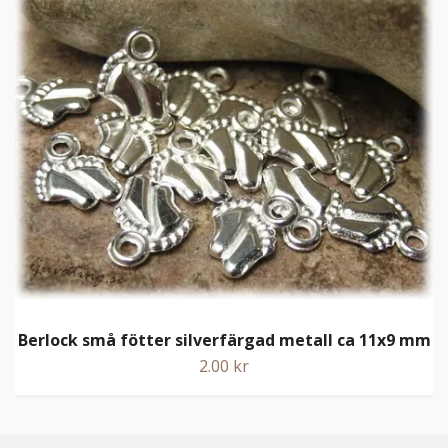
Berlock små fötter silverfärgad metall ca 11x9 mm
2.00 kr