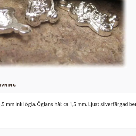
IVNING
,5 mm inkl ögla. Öglans hål: ca 1,5 mm. Ljust silverfärgad be