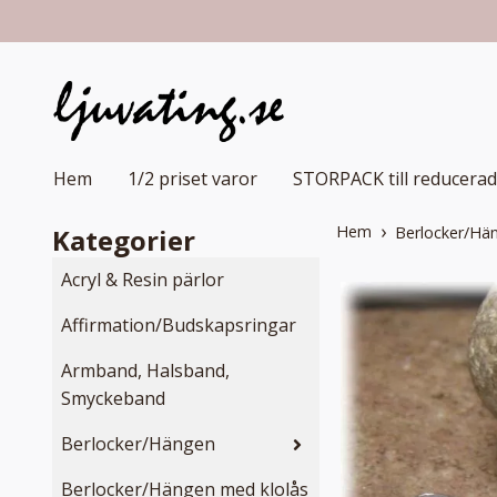
Hem
1/2 priset varor
STORPACK till reducerad
Hem
Kategorier
Berlocker/Hä
Acryl & Resin pärlor
Affirmation/Budskapsringar
Armband, Halsband,
Smyckeband
Berlocker/Hängen
Berlocker/Hängen med klolås