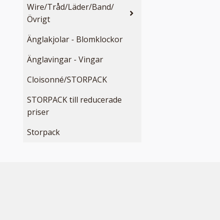
Wire/Tråd/Läder/Band/
Övrigt
Änglakjolar - Blomklockor
Änglavingar - Vingar
Cloisonné/STORPACK
STORPACK till reducerade
priser
Storpack