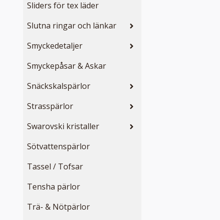
Sliders för tex läder
Slutna ringar och länkar
Smyckedetaljer
Smyckepåsar & Askar
Snäckskalspärlor
Strasspärlor
Swarovski kristaller
Sötvattenspärlor
Tassel / Tofsar
Tensha pärlor
Trä- & Nötpärlor