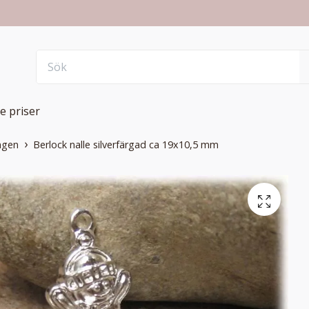
e priser
ngen
Berlock nalle silverfärgad ca 19x10,5 mm