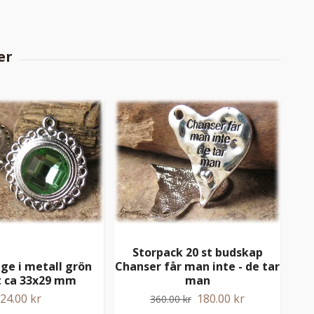
Storpack 20 st budskap
ge i metall grön
Chanser får man inte - de tar
t ca 33x29 mm
man
24.00 kr
180.00 kr
360.00 kr