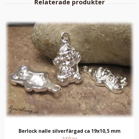
Berlock nalle silverfärgad ca 19x10,5 mm
2.50 kr