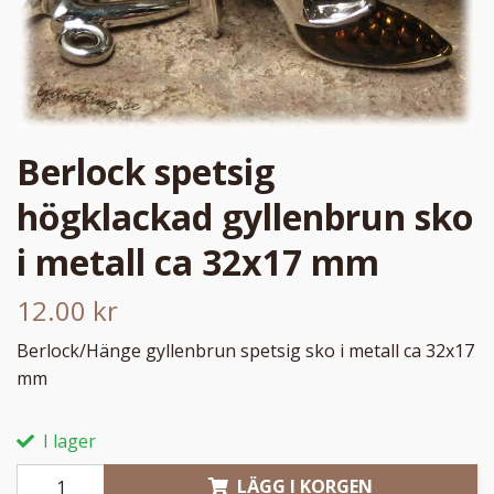
Berlock spetsig
högklackad gyllenbrun sko
i metall ca 32x17 mm
12.00 kr
Berlock/Hänge gyllenbrun spetsig sko i metall ca 32x17
mm
I lager
LÄGG I KORGEN