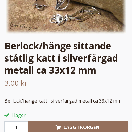
Berlock/hänge sittande
ståtlig katt i silverfärgad
metall ca 33x12 mm
3.00 kr
Berlock/hänge katt i silverfärgad metall ca 33x12 mm
I lager
LÄGG I KORGEN