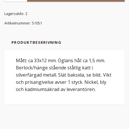
Lagersaldo:
2
Artikelnummer:
51051
PRODUKTBESKRIVNING
Mått: ca 33x12 mm. Öglans hål: ca 1,5 mm.
Berlock/hänge stående ståtlig katt i
silverfärgad metall. Slät baksida, se bild.. Vikt
och prisangivelse avser 1 styck. Nickel, bly
och kadmiumsäkrad av leverantören.