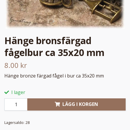
Hänge bronsfärgad
fågelbur ca 35x20 mm
8.00 kr
Hänge bronze färgad fågel i bur ca 35x20 mm
I lager
LÄGG I KORGEN
Lagersaldo:
28