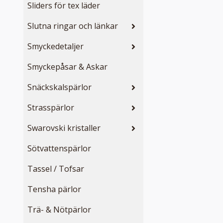
Sliders för tex läder
Slutna ringar och länkar
Smyckedetaljer
Smyckepåsar & Askar
Snäckskalspärlor
Strasspärlor
Swarovski kristaller
Sötvattenspärlor
Tassel / Tofsar
Tensha pärlor
Trä- & Nötpärlor