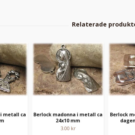
i metall ca
Berlock madonna i metall ca
Berlock m
mm
24x10 mm
dagen
3.00 kr