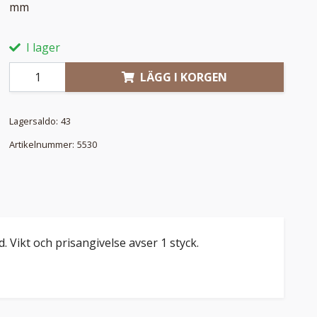
mm
I lager
LÄGG I KORGEN
Lagersaldo:
43
Artikelnummer:
5530
. Vikt och prisangivelse avser 1 styck.