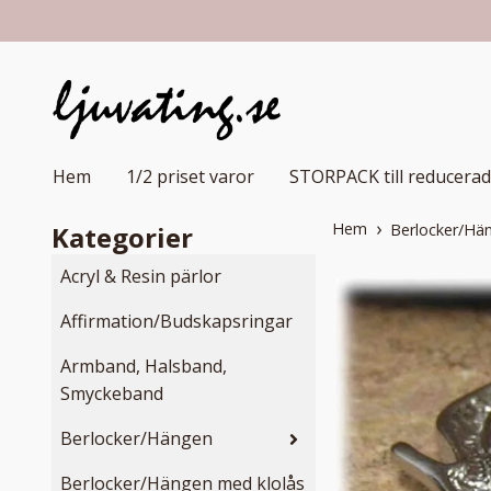
Hem
1/2 priset varor
STORPACK till reducerad
Hem
Kategorier
Berlocker/Hä
Acryl & Resin pärlor
Affirmation/Budskapsringar
Armband, Halsband,
Smyckeband
Berlocker/Hängen
Berlocker/Hängen med klolås