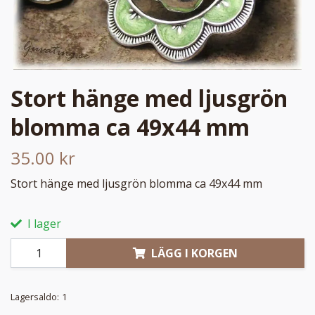
Stort hänge med ljusgrön
blomma ca 49x44 mm
35.00 kr
Stort hänge med ljusgrön blomma ca 49x44 mm
I lager
LÄGG I KORGEN
Lagersaldo:
1