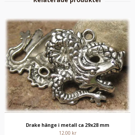
Drake hänge i metall ca 29x28 mm
12.00 kr