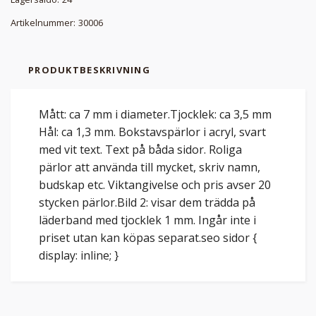
Artikelnummer:
30006
PRODUKTBESKRIVNING
Mått: ca 7 mm i diameter.Tjocklek: ca 3,5 mm
Hål: ca 1,3 mm. Bokstavspärlor i acryl, svart
med vit text. Text på båda sidor. Roliga
pärlor att använda till mycket, skriv namn,
budskap etc. Viktangivelse och pris avser 20
stycken pärlor.Bild 2: visar dem trädda på
läderband med tjocklek 1 mm. Ingår inte i
priset utan kan köpas separat.seo sidor {
display: inline; }