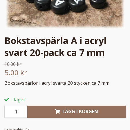
Bokstavspärla A i acryl
svart 20-pack ca 7 mm
10.00 kr
5.00 kr
Bokstavspärlor i acryl svarta 20 stycken ca 7 mm
I lager
LÄGG I KORGEN
Lagersaldo:
24