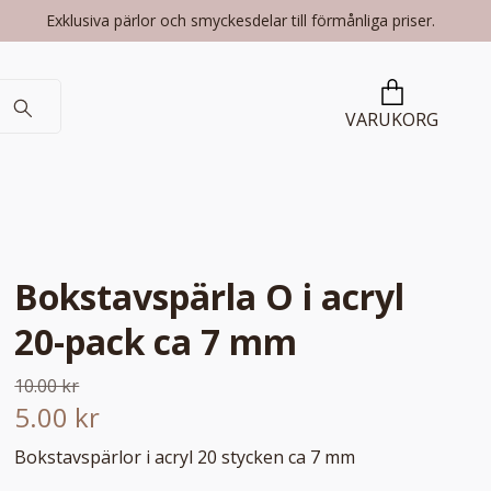
Exklusiva pärlor och smyckesdelar till förmånliga priser.
VARUKORG
Bokstavspärla O i acryl
20-pack ca 7 mm
10.00 kr
5.00 kr
Bokstavspärlor i acryl 20 stycken ca 7 mm