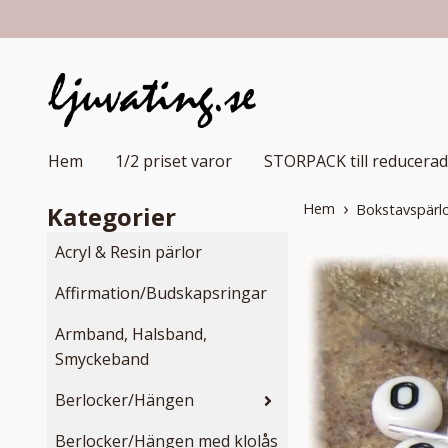
Hem
1/2 priset varor
STORPACK till reducerad
Hem
Kategorier
Bokstavspärlo
Acryl & Resin pärlor
Affirmation/Budskapsringar
Armband, Halsband,
Smyckeband
Berlocker/Hängen
Berlocker/Hängen med klolås