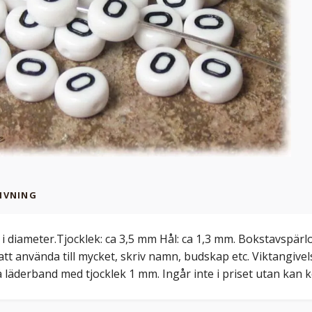
IVNING
i diameter.Tjocklek: ca 3,5 mm Hål: ca 1,3 mm. Bokstavspärlor 
att använda till mycket, skriv namn, budskap etc. Viktangivels
läderband med tjocklek 1 mm. Ingår inte i priset utan kan köp