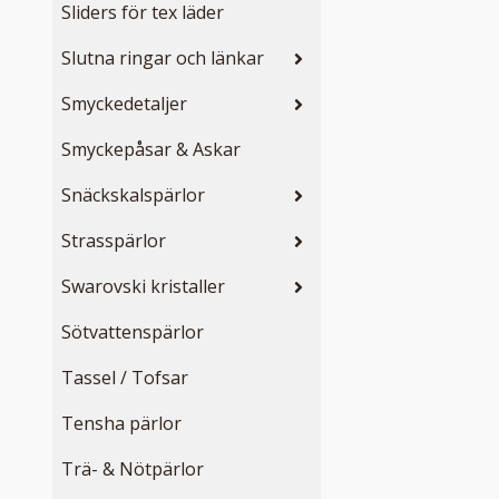
Sliders för tex läder
Slutna ringar och länkar
Smyckedetaljer
Smyckepåsar & Askar
Snäckskalspärlor
Strasspärlor
Swarovski kristaller
Sötvattenspärlor
Tassel / Tofsar
Tensha pärlor
Trä- & Nötpärlor