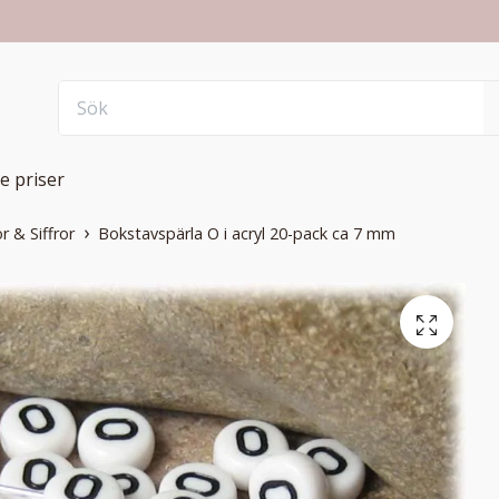
e priser
r & Siffror
Bokstavspärla O i acryl 20-pack ca 7 mm