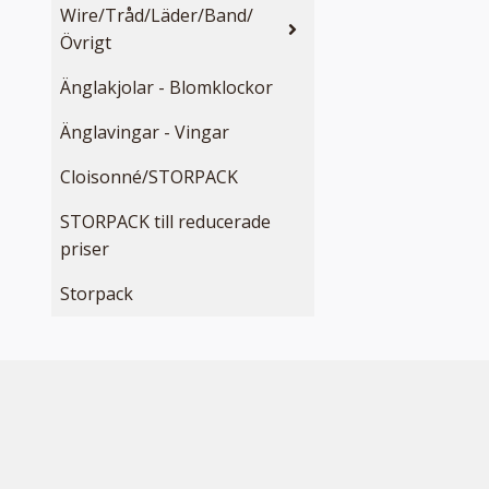
Wire/Tråd/Läder/Band/
Övrigt
Änglakjolar - Blomklockor
Änglavingar - Vingar
Cloisonné/STORPACK
STORPACK till reducerade
priser
Storpack