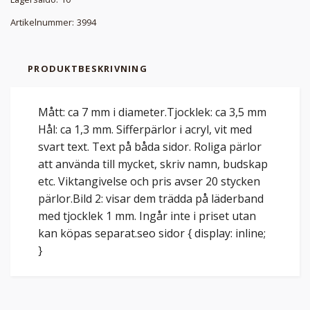
Artikelnummer:
3994
PRODUKTBESKRIVNING
Mått: ca 7 mm i diameter.Tjocklek: ca 3,5 mm
Hål: ca 1,3 mm. Sifferpärlor i acryl, vit med
svart text. Text på båda sidor. Roliga pärlor
att använda till mycket, skriv namn, budskap
etc. Viktangivelse och pris avser 20 stycken
pärlor.Bild 2: visar dem trädda på läderband
med tjocklek 1 mm. Ingår inte i priset utan
kan köpas separat.seo sidor { display: inline;
}