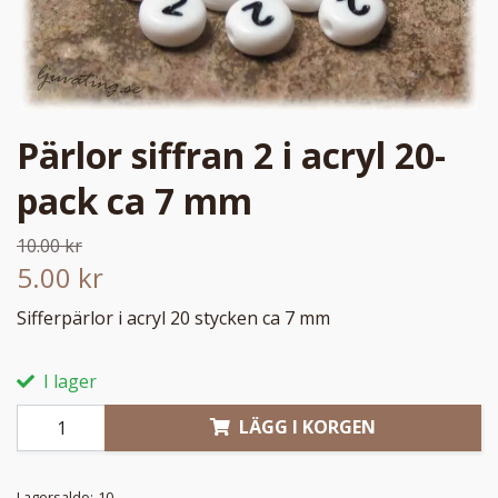
Pärlor siffran 2 i acryl 20-
pack ca 7 mm
10.00 kr
5.00 kr
Sifferpärlor i acryl 20 stycken ca 7 mm
I lager
LÄGG I KORGEN
Lagersaldo:
10