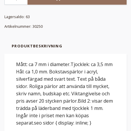
Lagersaldo:
63
Artikelnummer:
30250
PRODUKTBESKRIVNING
Mått: ca 7 mm i diameter.Tjocklek: ca 3,5 mm
Hål: ca 1,0 mm. Bokstavspärlor i acryl,
silverfärgad med svart text. Text på båda
sidor. Roliga pärlor att använda till mycket,
skriv namn, budskap etc. Viktangivelse och
pris avser 20 stycken pärlor.Bild 2: visar dem
trädda på läderband med tjocklek 1 mm.
Ingår inte i priset men kan köpas
separat.seo sidor { display: inline; }