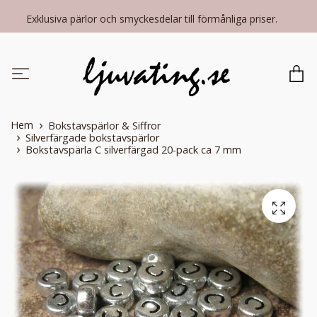
Exklusiva pärlor och smyckesdelar till förmånliga priser.
Hem
Bokstavspärlor & Siffror
Silverfärgade bokstavspärlor
Bokstavspärla C silverfärgad 20-pack ca 7 mm