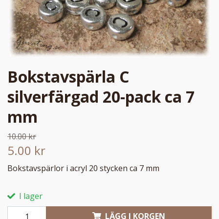
Bokstavspärla C
silverfärgad 20-pack ca 7
mm
10.00 kr
5.00 kr
Bokstavspärlor i acryl 20 stycken ca 7 mm
I lager
LÄGG I KORGEN