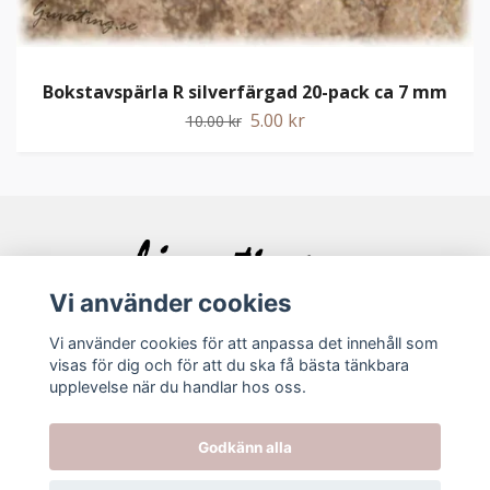
Bokstavspärla R silverfärgad 20-pack ca 7 mm
5.00 kr
10.00 kr
Vi använder cookies
Vi använder cookies för att anpassa det innehåll som
visas för dig och för att du ska få bästa tänkbara
Bolagsinfo
upplevelse när du handlar hos oss.
Köpvillkor
Godkänn alla
Kontakt