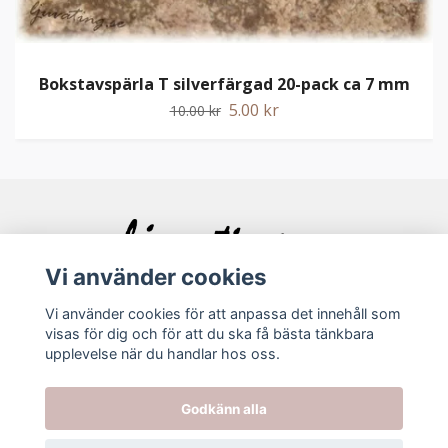
Bokstavspärla T silverfärgad 20-pack ca 7 mm
5.00 kr
10.00 kr
Vi använder cookies
Vi använder cookies för att anpassa det innehåll som
visas för dig och för att du ska få bästa tänkbara
Bolagsinfo
upplevelse när du handlar hos oss.
Köpvillkor
Godkänn alla
Kontakt