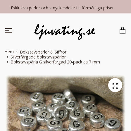
Exklusiva pärlor och smyckesdelar till förmånliga priser.
Hem
Bokstavspärlor & Siffror
Silverfärgade bokstavspärlor
Bokstavspärla G silverfärgad 20-pack ca 7 mm