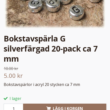
Bokstavspärla G
silverfärgad 20-pack ca 7
mm
10.00 kr
5.00 kr
Bokstavspärlor i acryl 20 stycken ca 7 mm
I lager
LÄGG I KORGEN