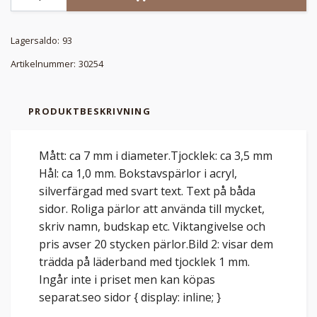
Lagersaldo:
93
Artikelnummer:
30254
PRODUKTBESKRIVNING
Mått: ca 7 mm i diameter.Tjocklek: ca 3,5 mm
Hål: ca 1,0 mm. Bokstavspärlor i acryl,
silverfärgad med svart text. Text på båda
sidor. Roliga pärlor att använda till mycket,
skriv namn, budskap etc. Viktangivelse och
pris avser 20 stycken pärlor.Bild 2: visar dem
trädda på läderband med tjocklek 1 mm.
Ingår inte i priset men kan köpas
separat.seo sidor { display: inline; }