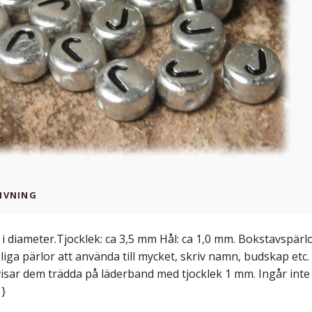
IVNING
i diameter.Tjocklek: ca 3,5 mm Hål: ca 1,0 mm. Bokstavspärlor
liga pärlor att använda till mycket, skriv namn, budskap etc.
 visar dem trädda på läderband med tjocklek 1 mm. Ingår inte
 }