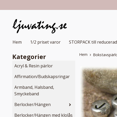
Hem
1/2 priset varor
STORPACK till reducerad
Hem
Kategorier
Bokstavspärlo
Acryl & Resin pärlor
Affirmation/Budskapsringar
Armband, Halsband,
Smyckeband
Berlocker/Hängen
Berlocker/Hängen med klolås