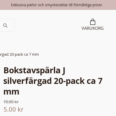
Exklusiva pärlor och smyckesdelar till förmånliga priser.
VARUKORG
färgad 20-pack ca 7 mm
Bokstavspärla J
silverfärgad 20-pack ca 7
mm
10.00 kr
5.00 kr