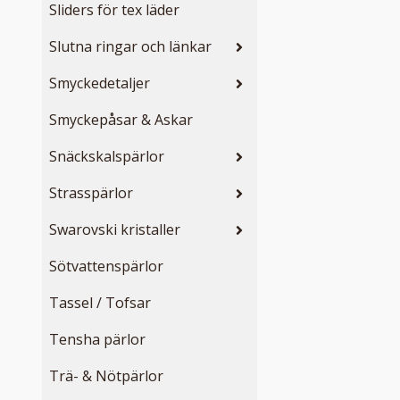
Sliders för tex läder
Slutna ringar och länkar
Smyckedetaljer
Smyckepåsar & Askar
Snäckskalspärlor
Strasspärlor
Swarovski kristaller
Sötvattenspärlor
Tassel / Tofsar
Tensha pärlor
Trä- & Nötpärlor