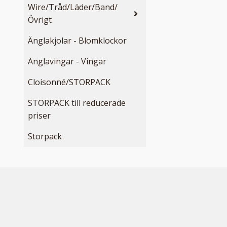
Wire/Tråd/Läder/Band/
Övrigt
Änglakjolar - Blomklockor
Änglavingar - Vingar
Cloisonné/STORPACK
STORPACK till reducerade
priser
Storpack