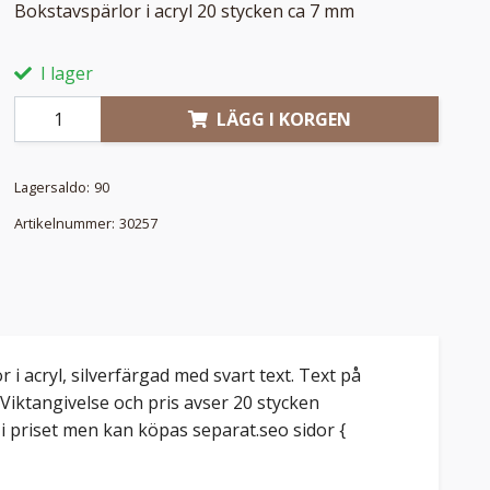
Bokstavspärlor i acryl 20 stycken ca 7 mm
I lager
LÄGG I KORGEN
Lagersaldo:
90
Artikelnummer:
30257
 i acryl, silverfärgad med svart text. Text på
 Viktangivelse och pris avser 20 stycken
 i priset men kan köpas separat.seo sidor {