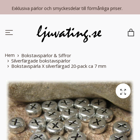
Exklusiva pärlor och smyckesdelar till förmånliga priser.
Hem
Bokstavspärlor & Siffror
Silverfärgade bokstavspärlor
Bokstavspärla X silverfärgad 20-pack ca 7 mm