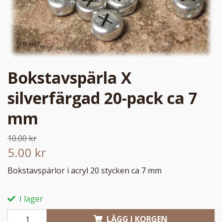
Bokstavspärla X
silverfärgad 20-pack ca 7
mm
10.00 kr
5.00 kr
Bokstavspärlor i acryl 20 stycken ca 7 mm
I lager
LÄGG I KORGEN