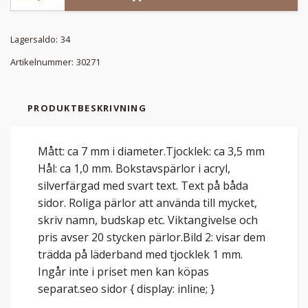
Lagersaldo:
34
Artikelnummer:
30271
PRODUKTBESKRIVNING
Mått: ca 7 mm i diameter.Tjocklek: ca 3,5 mm
Hål: ca 1,0 mm. Bokstavspärlor i acryl,
silverfärgad med svart text. Text på båda
sidor. Roliga pärlor att använda till mycket,
skriv namn, budskap etc. Viktangivelse och
pris avser 20 stycken pärlor.Bild 2: visar dem
trädda på läderband med tjocklek 1 mm.
Ingår inte i priset men kan köpas
separat.seo sidor { display: inline; }