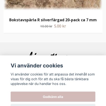
Bokstavspärla R silverfärgad 20-pack ca 7 mm
5.00 kr
10.00 kr
Vi använder cookies
Vi använder cookies för att anpassa det innehåll som
visas för dig och för att du ska få bästa tänkbara
Bolagsinfo
upplevelse när du handlar hos oss.
Köpvillkor
Godkänn alla
Kontakt