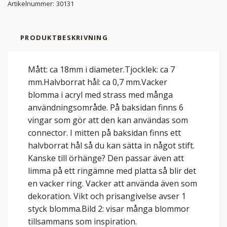
Artikelnummer:
30131
PRODUKTBESKRIVNING
Mått: ca 18mm i diameter.Tjocklek: ca 7
mm.Halvborrat hål: ca 0,7 mm.Vacker
blomma i acryl med strass med många
användningsområde. På baksidan finns 6
vingar som gör att den kan användas som
connector. I mitten på baksidan finns ett
halvborrat hål så du kan sätta in något stift.
Kanske till örhänge? Den passar även att
limma på ett ringämne med platta så blir det
en vacker ring. Vacker att använda även som
dekoration. Vikt och prisangivelse avser 1
styck blomma.Bild 2: visar många blommor
tillsammans som inspiration.