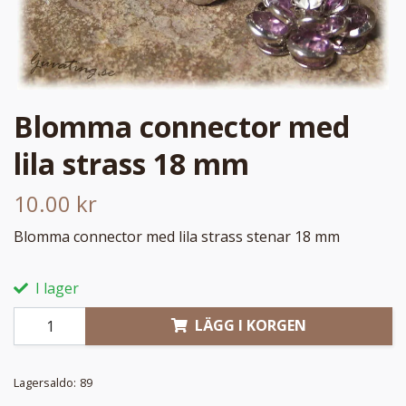
Blomma connector med
lila strass 18 mm
10.00 kr
Blomma connector med lila strass stenar 18 mm
I lager
LÄGG I KORGEN
Lagersaldo:
89