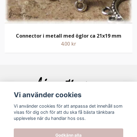
Connector i metall med öglor ca 21x19 mm
4.00 kr
Vi använder cookies
Vi använder cookies för att anpassa det innehåll som
visas för dig och för att du ska få bästa tänkbara
Bolagsinfo
upplevelse när du handlar hos oss.
Köpvillkor
Godkänn alla