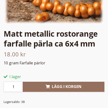
Matt metallic rostorange
farfalle pärla ca 6x4 mm
18.00 kr
10 gram Farfalle pärlor
I lager
LÄGG I KORGEN
Lagersaldo:
38