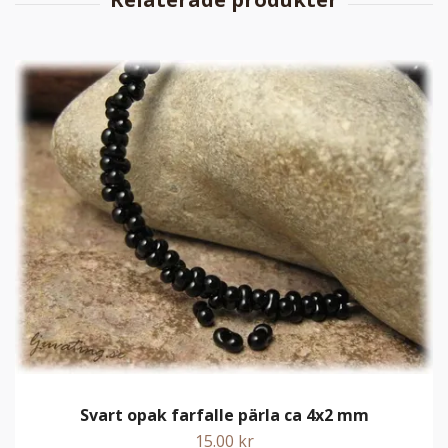
Svart opak farfalle pärla ca 4x2 mm
15.00 kr