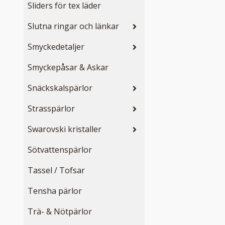
Sliders för tex läder
Slutna ringar och länkar
Smyckedetaljer
Smyckepåsar & Askar
Snäckskalspärlor
Strasspärlor
Swarovski kristaller
Sötvattenspärlor
Tassel / Tofsar
Tensha pärlor
Trä- & Nötpärlor