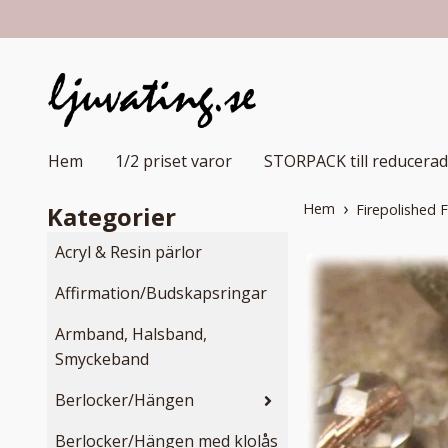
Hem
1/2 priset varor
STORPACK till reducerad
Hem
Kategorier
Firepolished 
Acryl & Resin pärlor
Affirmation/Budskapsringar
Armband, Halsband,
Smyckeband
Berlocker/Hängen
Berlocker/Hängen med klolås