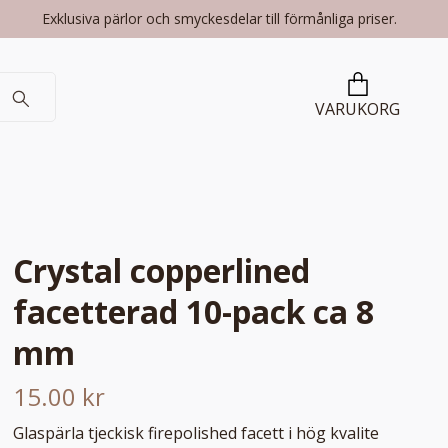
Exklusiva pärlor och smyckesdelar till förmånliga priser.
VARUKORG
Crystal copperlined
facetterad 10-pack ca 8
mm
15.00 kr
Glaspärla tjeckisk firepolished facett i hög kvalite