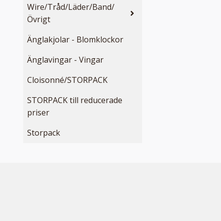
Wire/Tråd/Läder/Band/
Övrigt
Änglakjolar - Blomklockor
Änglavingar - Vingar
Cloisonné/STORPACK
STORPACK till reducerade
priser
Storpack