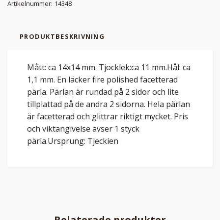
Artikelnummer:
14348
PRODUKTBESKRIVNING
Mått: ca 14x14 mm. Tjocklek:ca 11 mm.Hål: ca
1,1 mm. En läcker fire polished facetterad
pärla. Pärlan är rundad på 2 sidor och lite
tillplattad på de andra 2 sidorna. Hela pärlan
är facetterad och glittrar riktigt mycket. Pris
och viktangivelse avser 1 styck
pärla.Ursprung: Tjeckien