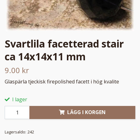
Svartlila facetterad stair
ca 14x14x11 mm
9.00 kr
Glaspärla tjeckisk firepolished facett i hög kvalite
I lager
LÄGG I KORGEN
Lagersaldo:
242