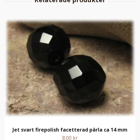
Jet svart firepolish facetterad pärla ca 14 mm
8.00 kr