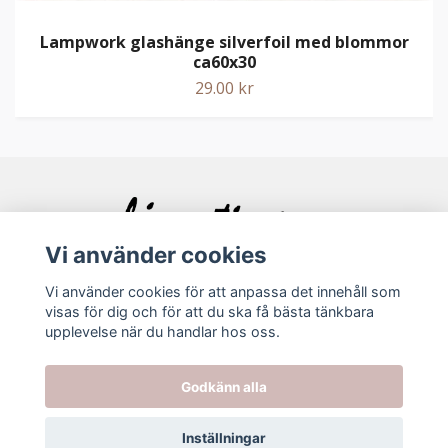
Lampwork glashänge silverfoil med blommor
ca60x30
29.00 kr
Vi använder cookies
Vi använder cookies för att anpassa det innehåll som
visas för dig och för att du ska få bästa tänkbara
Bolagsinfo
upplevelse när du handlar hos oss.
Köpvillkor
Godkänn alla
Kontakt
Inställningar