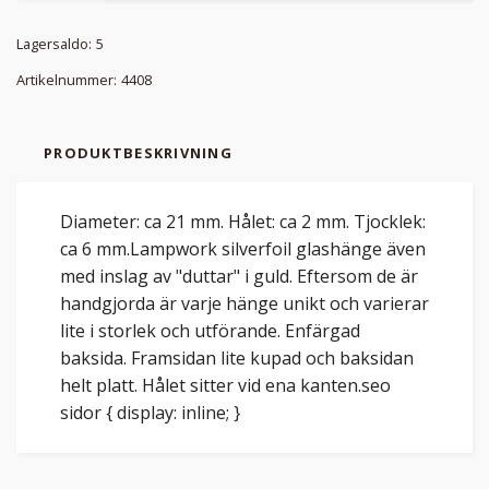
Lagersaldo:
5
Artikelnummer:
4408
PRODUKTBESKRIVNING
Diameter: ca 21 mm. Hålet: ca 2 mm. Tjocklek:
ca 6 mm.Lampwork silverfoil glashänge även
med inslag av "duttar" i guld. Eftersom de är
handgjorda är varje hänge unikt och varierar
lite i storlek och utförande. Enfärgad
baksida. Framsidan lite kupad och baksidan
helt platt. Hålet sitter vid ena kanten.seo
sidor { display: inline; }