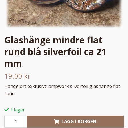
Glashänge mindre flat
rund blå silverfoil ca 21
mm
19.00 kr
Handgjort exklusivt lampwork silverfoil glashänge flat
rund
I lager
LÄGG I KORGEN