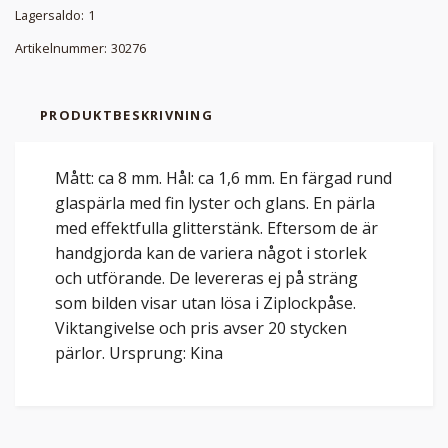
Lagersaldo:
1
Artikelnummer:
30276
PRODUKTBESKRIVNING
Mått: ca 8 mm. Hål: ca 1,6 mm. En färgad rund
glaspärla med fin lyster och glans. En pärla
med effektfulla glitterstänk. Eftersom de är
handgjorda kan de variera något i storlek
och utförande. De levereras ej på sträng
som bilden visar utan lösa i Ziplockpåse.
Viktangivelse och pris avser 20 stycken
pärlor. Ursprung: Kina