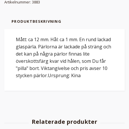
Artikelnummer:
3883
PRODUKTBESKRIVNING
Mått: ca 12 mm. Hål: ca 1 mm. En rund lackad
glaspärla. Pärlorna är lackade på sträng och
det kan på några pärlor finnas lite
överskottsfärg kvar vid hålen, som Du får
"pilla" bort. Viktangivelse och pris avser 10
stycken pärlor.Ursprung: Kina