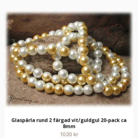
Glaspärla rund 2 färgad vit/guldgul 20-pack ca
8mm
10.00 kr