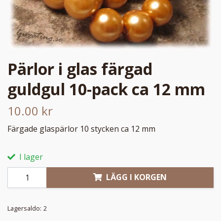
Pärlor i glas färgad
guldgul 10-pack ca 12 mm
10.00 kr
Färgade glaspärlor 10 stycken ca 12 mm
I lager
LÄGG I KORGEN
Lagersaldo:
2