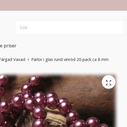
e priser
Färgad Vaxad
Pärlor i glas rund vinröd 20-pack ca 8 mm