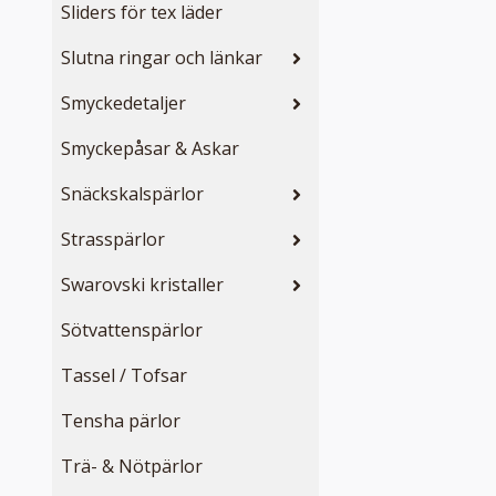
Sliders för tex läder
Slutna ringar och länkar
Smyckedetaljer
Smyckepåsar & Askar
Snäckskalspärlor
Strasspärlor
Swarovski kristaller
Sötvattenspärlor
Tassel / Tofsar
Tensha pärlor
Trä- & Nötpärlor