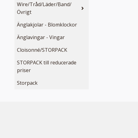
Wire/Tråd/Läder/Band/
Övrigt
Änglakjolar - Blomklockor
Änglavingar - Vingar
Cloisonné/STORPACK
STORPACK till reducerade
priser
Storpack