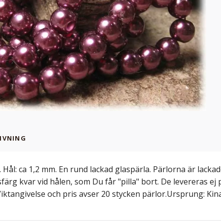
IVNING
 Hål: ca 1,2 mm. En rund lackad glaspärla. Pärlorna är lacka
sfärg kvar vid hålen, som Du får "pilla" bort. De levereras ej
Viktangivelse och pris avser 20 stycken pärlor.Ursprung: Kin