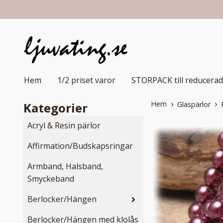
Hem
1/2 priset varor
STORPACK till reducerad
Hem
Kategorier
Glaspärlor
Acryl & Resin pärlor
Affirmation/Budskapsringar
Armband, Halsband,
Smyckeband
Berlocker/Hängen
Berlocker/Hängen med klolås