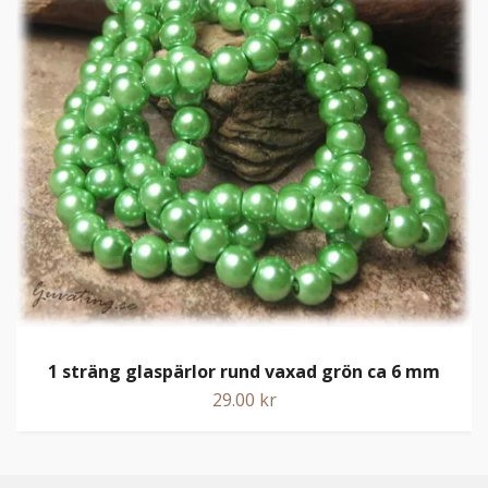
1 sträng glaspärlor rund vaxad grön ca 6 mm
29.00 kr