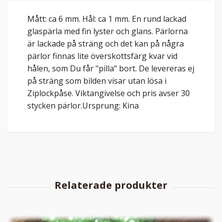
Mått: ca 6 mm. Hål: ca 1 mm. En rund lackad
glaspärla med fin lyster och glans. Pärlorna
är lackade på sträng och det kan på några
pärlor finnas lite överskottsfärg kvar vid
hålen, som Du får "pilla" bort. De levereras ej
på sträng som bilden visar utan lösa i
Ziplockpåse. Viktangivelse och pris avser 30
stycken pärlor.Ursprung: Kina