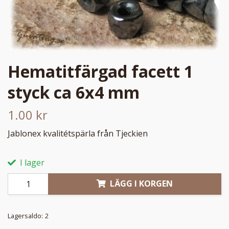
Hematitfärgad facett 1
styck ca 6x4 mm
1.00 kr
Jablonex kvalitétspärla från Tjeckien
I lager
LÄGG I KORGEN
Lagersaldo:
2