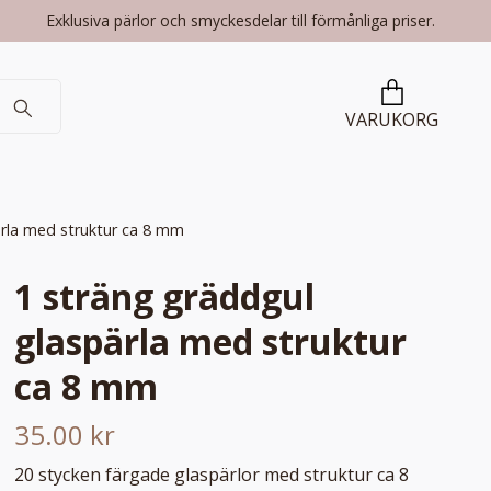
Exklusiva pärlor och smyckesdelar till förmånliga priser.
VARUKORG
ärla med struktur ca 8 mm
1 sträng gräddgul
glaspärla med struktur
ca 8 mm
35.00 kr
20 stycken färgade glaspärlor med struktur ca 8