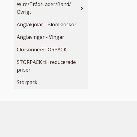
Wire/Tråd/Läder/Band/
Övrigt
Änglakjolar - Blomklockor
Änglavingar - Vingar
Cloisonné/STORPACK
STORPACK till reducerade
priser
Storpack