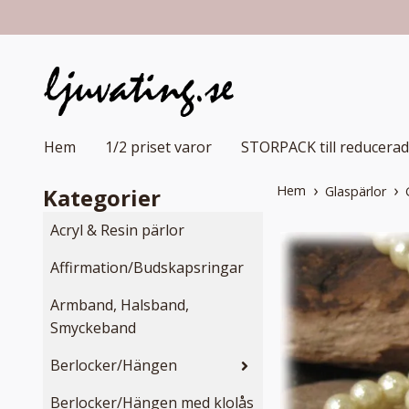
Hem
1/2 priset varor
STORPACK till reducerad
Hem
Kategorier
Glaspärlor
Acryl & Resin pärlor
Affirmation/Budskapsringar
Armband, Halsband,
Smyckeband
Berlocker/Hängen
Berlocker/Hängen med klolås