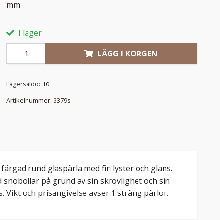
mm
I lager
LÄGG I KORGEN
Lagersaldo:
10
Artikelnummer:
3379s
 färgad rund glaspärla med fin lyster och glans.
d snöbollar på grund av sin skrovlighet och sin
. Vikt och prisangivelse avser 1 sträng pärlor.