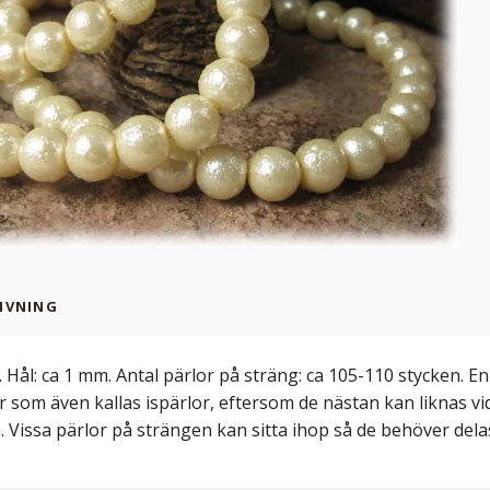
IVNING
 Hål: ca 1 mm. Antal pärlor på sträng: ca 105-110 stycken. En
 som även kallas ispärlor, eftersom de nästan kan liknas vi
 Vissa pärlor på strängen kan sitta ihop så de behöver delas