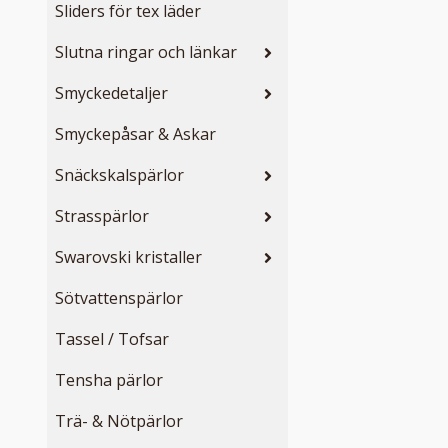
Sliders för tex läder
Slutna ringar och länkar
Smyckedetaljer
Smyckepåsar & Askar
Snäckskalspärlor
Strasspärlor
Swarovski kristaller
Sötvattenspärlor
Tassel / Tofsar
Tensha pärlor
Trä- & Nötpärlor