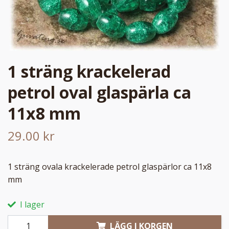
1 sträng krackelerad
petrol oval glaspärla ca
11x8 mm
29.00 kr
1 sträng ovala krackelerade petrol glaspärlor ca 11x8
mm
I lager
LÄGG I KORGEN