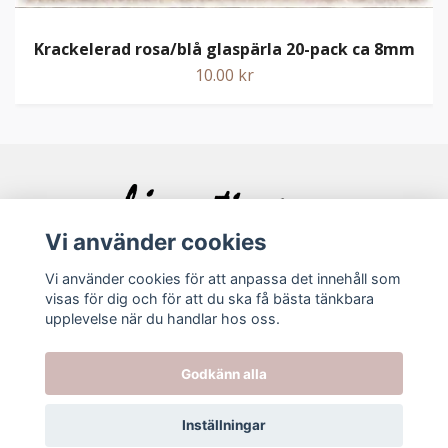
Krackelerad rosa/blå glaspärla 20-pack ca 8mm
10.00 kr
Vi använder cookies
Vi använder cookies för att anpassa det innehåll som
visas för dig och för att du ska få bästa tänkbara
Bolagsinfo
upplevelse när du handlar hos oss.
Godkänn alla
Köpvillkor
Kontakt
Inställningar