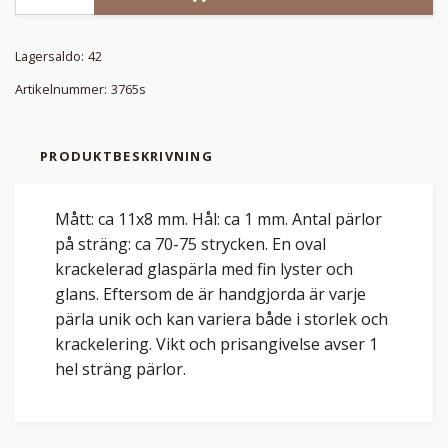
Lagersaldo:
42
Artikelnummer:
3765s
PRODUKTBESKRIVNING
Mått: ca 11x8 mm. Hål: ca 1 mm. Antal pärlor
på sträng: ca 70-75 strycken. En oval
krackelerad glaspärla med fin lyster och
glans. Eftersom de är handgjorda är varje
pärla unik och kan variera både i storlek och
krackelering. Vikt och prisangivelse avser 1
hel sträng pärlor.