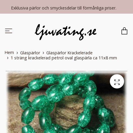
Exklusiva pärlor och smyckesdelar till förmånliga priser.
Hem
Glaspärlor
Glaspärlor Krackelerade
1 sträng krackelerad petrol oval glaspärla ca 11x8 mm