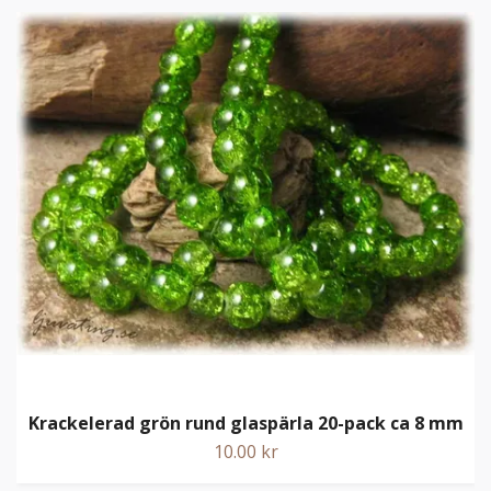
Krackelerad grön rund glaspärla 20-pack ca 8 mm
10.00 kr