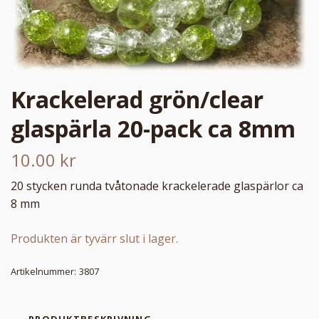
Krackelerad grön/clear
glaspärla 20-pack ca 8mm
10.00 kr
20 stycken runda tvåtonade krackelerade glaspärlor ca
8 mm
Produkten är tyvärr slut i lager.
Artikelnummer:
3807
PRODUKTBESKRIVNING