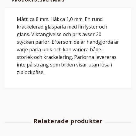
Mått: ca 8 mm. Hål: ca 1,0 mm. En rund
krackelerad glaspärla med fin lyster och
glans. Viktangivelse och pris avser 20
stycken pärlor. Eftersom de är handgjorda är
varje pärla unik och kan variera både i
storlek och krackelering. Pärlorna levereras
inte på sträng som bilden visar utan lösa i
ziplockpåse.