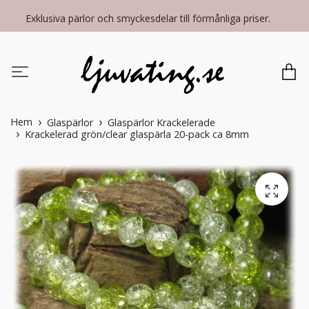
Exklusiva pärlor och smyckesdelar till förmånliga priser.
Hem
Glaspärlor
Glaspärlor Krackelerade
Krackelerad grön/clear glaspärla 20-pack ca 8mm