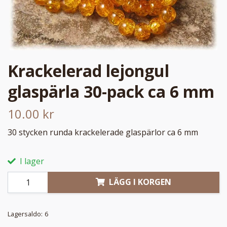
Krackelerad lejongul
glaspärla 30-pack ca 6 mm
10.00 kr
30 stycken runda krackelerade glaspärlor ca 6 mm
I lager
LÄGG I KORGEN
Lagersaldo:
6