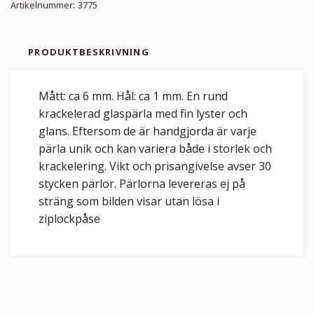
Artikelnummer:
3775
PRODUKTBESKRIVNING
Mått: ca 6 mm. Hål: ca 1 mm. En rund
krackelerad glaspärla med fin lyster och
glans. Eftersom de är handgjorda är varje
pärla unik och kan variera både i storlek och
krackelering. Vikt och prisangivelse avser 30
stycken pärlor. Pärlorna levereras ej på
sträng som bilden visar utan lösa i
ziplockpåse