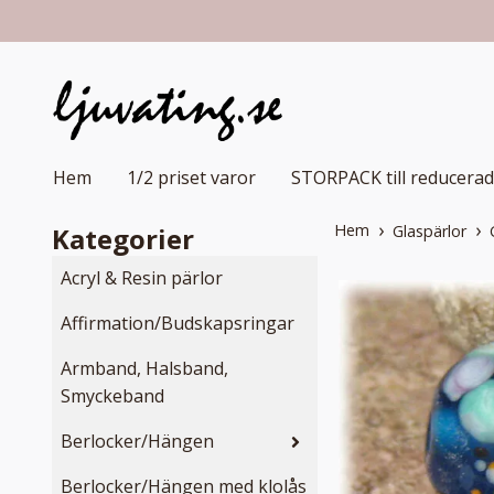
Hem
1/2 priset varor
STORPACK till reducerad
Hem
Kategorier
Glaspärlor
Acryl & Resin pärlor
Affirmation/Budskapsringar
Armband, Halsband,
Smyckeband
Berlocker/Hängen
Berlocker/Hängen med klolås