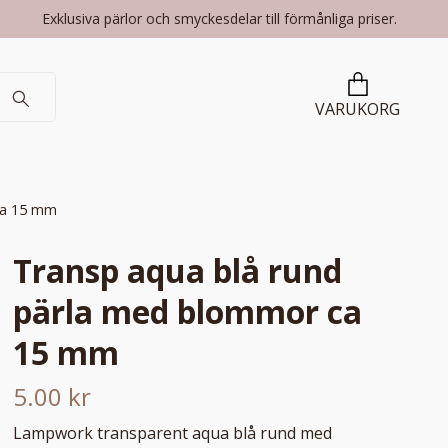
Exklusiva pärlor och smyckesdelar till förmånliga priser.
VARUKORG
ca 15 mm
Transp aqua blå rund
pärla med blommor ca
15 mm
5.00 kr
Lampwork transparent aqua blå rund med