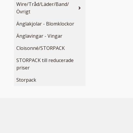
Wire/Tråd/Läder/Band/
Övrigt
Änglakjolar - Blomklockor
Änglavingar - Vingar
Cloisonné/STORPACK
STORPACK till reducerade
priser
Storpack