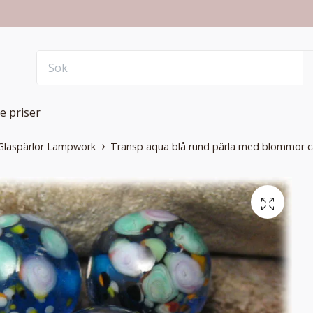
e priser
Glaspärlor Lampwork
Transp aqua blå rund pärla med blommor 