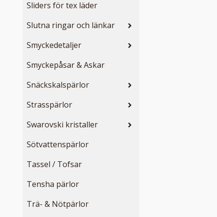
Sliders för tex läder
Slutna ringar och länkar
Smyckedetaljer
Smyckepåsar & Askar
Snäckskalspärlor
Strasspärlor
Swarovski kristaller
Sötvattenspärlor
Tassel / Tofsar
Tensha pärlor
Trä- & Nötpärlor