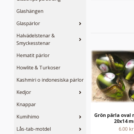
Glashängen
Glaspärlor
Halvädelstenar &
Smyckesstenar
Hematit pärlor
Howlite & Turkoser
Kashmiri o indonesiska pärlor
Kedjor
Knappar
Grön pärla oval 
Kumihimo
20x14 
Lås-tab-motdel
6.00 kr