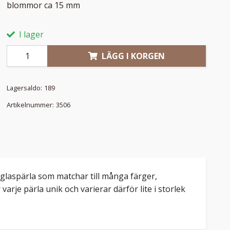
blommor ca 15 mm
I lager
LÄGG I KORGEN
Lagersaldo:
189
Artikelnummer:
3506
 glaspärla som matchar till många färger,
arje pärla unik och varierar därför lite i storlek