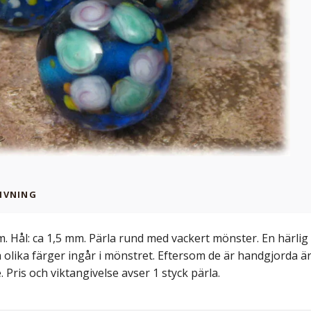
IVNING
m. Hål: ca 1,5 mm. Pärla rund med vackert mönster. En härlig
 olika färger ingår i mönstret. Eftersom de är handgjorda är v
 Pris och viktangivelse avser 1 styck pärla.