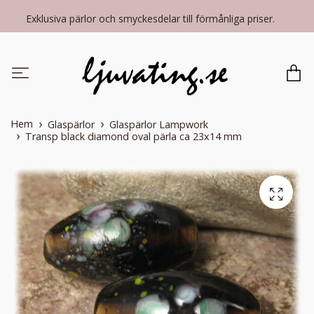
Exklusiva pärlor och smyckesdelar till förmånliga priser.
Hem
Glaspärlor
Glaspärlor Lampwork
Transp black diamond oval pärla ca 23x14 mm