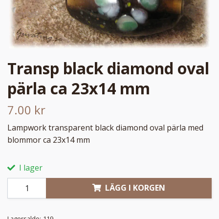
Transp black diamond oval
pärla ca 23x14 mm
7.00 kr
Lampwork transparent black diamond oval pärla med
blommor ca 23x14 mm
I lager
LÄGG I KORGEN
Lagersaldo:
119