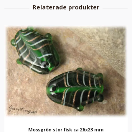
Mossgrön stor fisk ca 26x23 mm