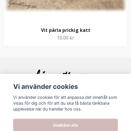
Vit pärla prickig katt
10.00 kr
Vi använder cookies
Vi använder cookies för att anpassa det innehåll som
visas för dig och för att du ska få bästa tänkbara
Bolagsinfo
upplevelse när du handlar hos oss.
Köpvillkor
Godkänn alla