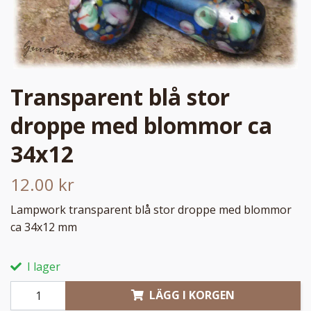
Transparent blå stor
droppe med blommor ca
34x12
12.00 kr
Lampwork transparent blå stor droppe med blommor
ca 34x12 mm
I lager
LÄGG I KORGEN