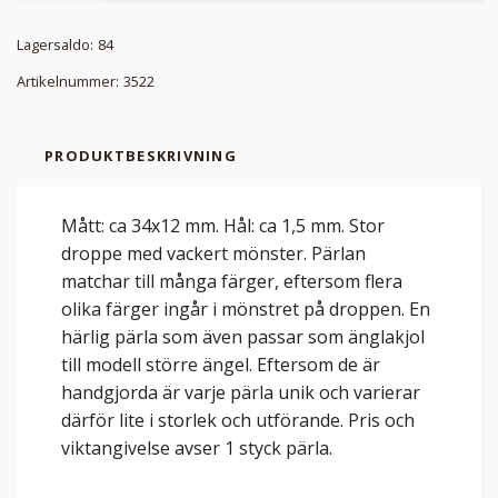
Lagersaldo:
84
Artikelnummer:
3522
PRODUKTBESKRIVNING
Mått: ca 34x12 mm. Hål: ca 1,5 mm. Stor
droppe med vackert mönster. Pärlan
matchar till många färger, eftersom flera
olika färger ingår i mönstret på droppen. En
härlig pärla som även passar som änglakjol
till modell större ängel. Eftersom de är
handgjorda är varje pärla unik och varierar
därför lite i storlek och utförande. Pris och
viktangivelse avser 1 styck pärla.