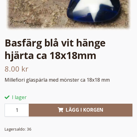
Basfärg blå vit hänge
hjärta ca 18x18mm
8.00 kr
Millefiori glaspärla med mönster ca 18x18 mm
I lager
LÄGG I KORGEN
Lagersaldo:
36