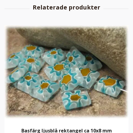
Basfärg ljusblå rektangel ca 10x8 mm