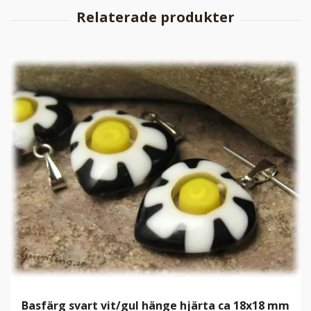
Basfärg svart vit/gul hänge hjärta ca 18x18 mm