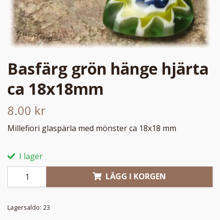
Basfärg grön hänge hjärta
ca 18x18mm
8.00 kr
Millefiori glaspärla med mönster ca 18x18 mm
I lager
LÄGG I KORGEN
Lagersaldo:
23